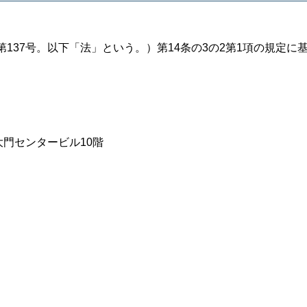
137号。以下「法」という。）第14条の3の2第1項の規定に
。
大門センタービル10階