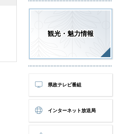
観光・魅力情報
県政テレビ番組
インターネット放送局