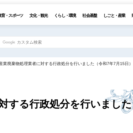
教育・スポーツ
文化・観光
くらし・環境
社会基盤
しごと・産業
 産業廃棄物処理業者に対する行政処分を行いました（令和7年7月15日）
対する行政処分を行いました