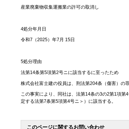
産業廃棄物収集運搬業の許可の取消し
4処分年月日
令和7（2025）年7月 15日
5処分理由
法第14条第5項第2号ニに該当するに至ったため
株式会社富士建の役員は、刑法第204条（傷害）の
この事実により、同社は、法第14条の3の2第1項第
定する法第7条第5項第4号ニ＞）に該当する。
このページに関するお問い合わせ