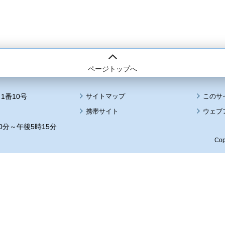
ページトップへ
1番10号
サイトマップ
このサ
携帯サイト
ウェブ
0分～午後5時15分
Cop