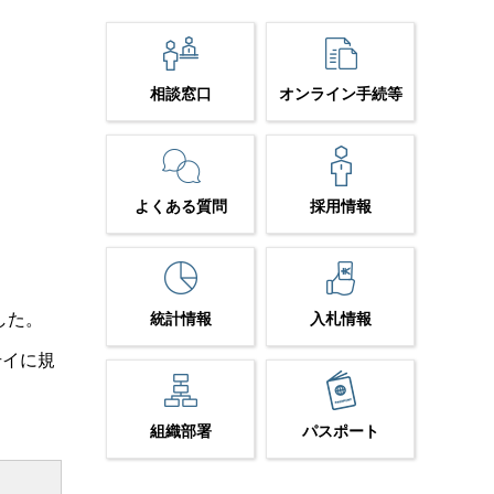
相談窓口
オンライン手続等
よくある質問
採用情報
した。
統計情報
入札情報
号イに規
組織部署
パスポート