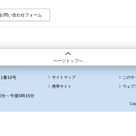
ページトップへ
1番10号
サイトマップ
このサ
携帯サイト
ウェブ
0分～午後5時15分
Cop