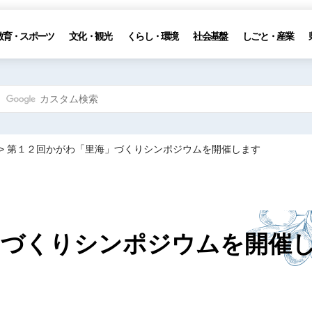
教育・スポーツ
文化・観光
くらし・環境
社会基盤
しごと・産業
> 第１２回かがわ「里海」づくりシンポジウムを開催します
」づくりシンポジウムを開催