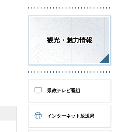
観光・魅力情報
県政テレビ番組
インターネット放送局