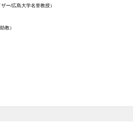
イザー/広島大学名誉教授）
命助教）