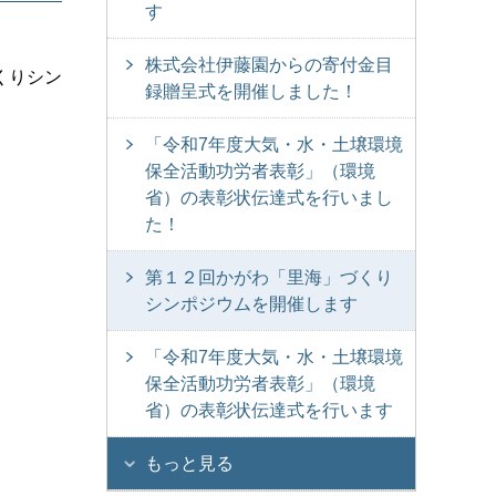
す
株式会社伊藤園からの寄付金目
くりシン
録贈呈式を開催しました！
「令和7年度大気・水・土壌環境
保全活動功労者表彰」（環境
省）の表彰状伝達式を行いまし
た！
第１２回かがわ「里海」づくり
シンポジウムを開催します
「令和7年度大気・水・土壌環境
保全活動功労者表彰」（環境
省）の表彰状伝達式を行います
もっと見る