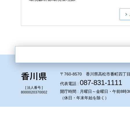
〒760-8570 香川県高松市番町四丁目
087-831-1111
代表電話 :
[ 法人番号 ]
開庁時間 : 月曜日～金曜日・午前8時3
8000020370002
（休日・年末年始を除く）