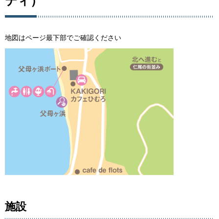
ティ）
地図はページ最下部でご確認ください
施設