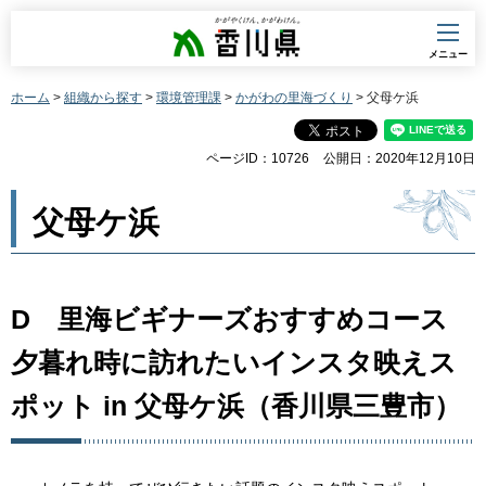
香川県
メニュー
ホーム
>
組織から探す
>
環境管理課
>
かがわの里海づくり
> 父母ケ浜
ページID：10726
公開日：2020年12月10日
父母ケ浜
D 里海ビギナーズおすすめコース
夕暮れ時に訪れたいインスタ映えス
ポット in 父母ケ浜（香川県三豊市）