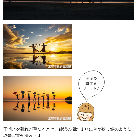
干潮と夕暮れが重なるとき、砂浜の潮だまりに空が映り鏡のような
絶景写真が撮れます。