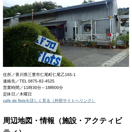
住所／香川県三豊市仁尾町仁尾乙165-1
連絡先／TEL 0875-82-4525
営業時間／11時30分～18時00分
定休日／木曜日
cafe de flotsを詳しく見る（外部サイトへリンク）
周辺地図・情報（施設・アクティビ