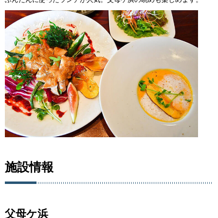
施設情報
父母ケ浜