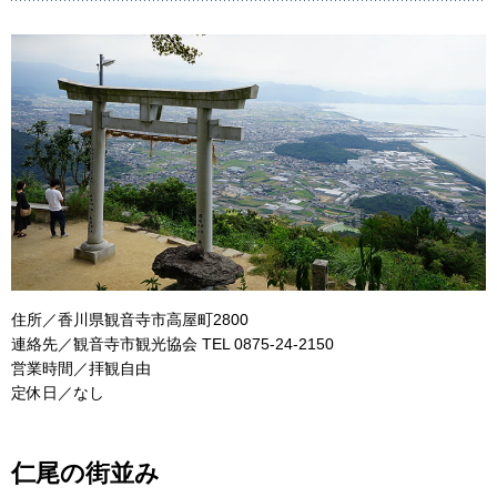
住所／香川県観音寺市高屋町2800
連絡先／観音寺市観光協会 TEL 0875-24-2150
営業時間／拝観自由
定休日／なし
仁尾の街並み