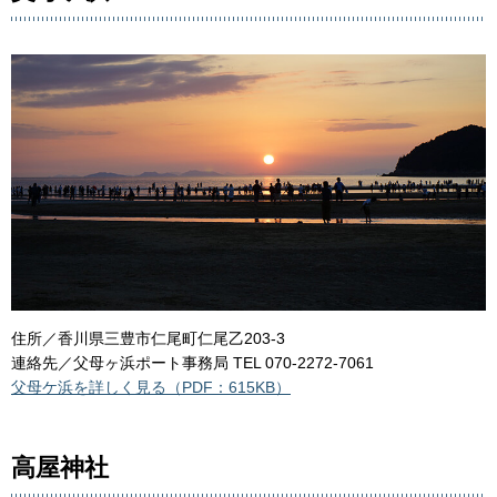
住所／香川県三豊市仁尾町仁尾乙203-3
連絡先／父母ヶ浜ポート事務局 TEL 070-2272-7061
父母ケ浜を詳しく見る（PDF：615KB）
高屋神社