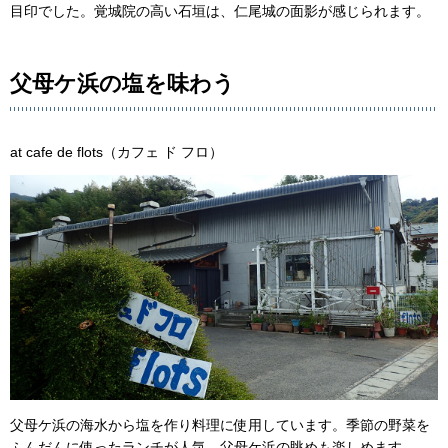
目印でした。覚城院の高い石垣は、仁尾城の面影が感じられます。
父母ケ浜の塩を味わう
at cafe de flots（カフェ ド フロ）
父母ケ浜の海水から塩を作り料理に使用しています。季節の野菜を
ふんだんに使ったランチが人気。父母ケ浜の眺めも楽しめます。