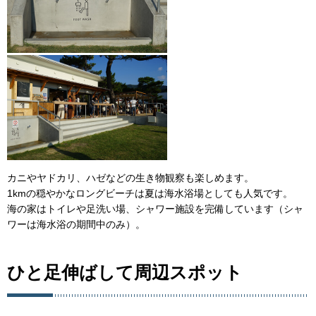
カニやヤドカリ、ハゼなどの生き物観察も楽しめます。
1kmの穏やかなロングビーチは夏は海水浴場としても人気です。
海の家はトイレや足洗い場、シャワー施設を完備しています（シャ
ワーは海水浴の期間中のみ）。
ひと足伸ばして周辺スポット