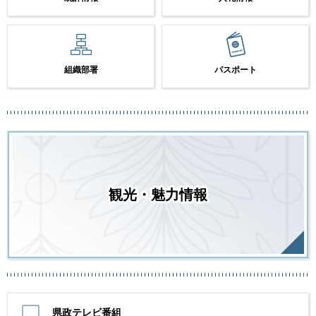
組織部署
パスポート
観光・魅力情報
県政テレビ番組