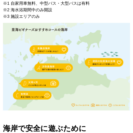
※1 自家用車無料、中型バス・大型バスは有料
※2 海水浴期間中のみ開設
※3 施設エリアのみ
海岸で安全に遊ぶために