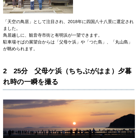
「天空の鳥居」として注目され、2018年に四国八十八景に選定され
ました。
鳥居越しに、観音寺市街と有明浜が一望できます。
駐車場そばの展望台からは「父母ケ浜」や「つた島」、「丸山島」
が眺められます。
2 25分 父母ケ浜（ちちぶがはま）夕暮
れ時の一瞬を撮る