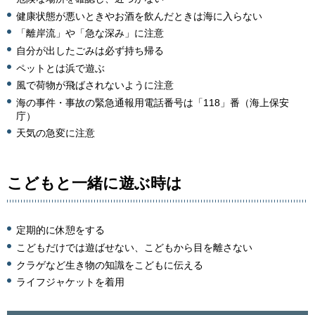
健康状態が悪いときやお酒を飲んだときは海に入らない
「離岸流」や「急な深み」に注意
自分が出したごみは必ず持ち帰る
ペットとは浜で遊ぶ
風で荷物が飛ばされないように注意
海の事件・事故の緊急通報用電話番号は「118」番（海上保安
庁）
天気の急変に注意
こどもと一緒に遊ぶ時は
定期的に休憩をする
こどもだけでは遊ばせない、こどもから目を離さない
クラゲなど生き物の知識をこどもに伝える
ライフジャケットを着用