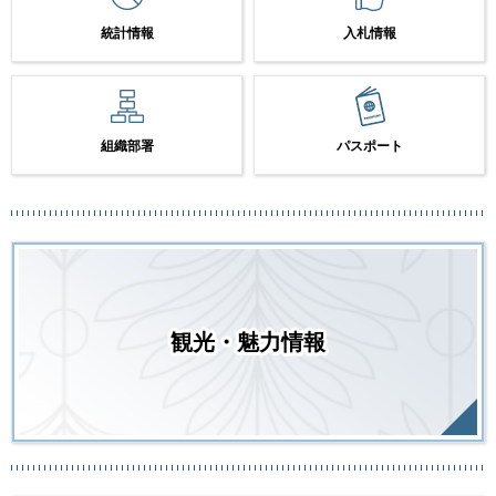
統計情報
入札情報
組織部署
パスポート
観光・魅力情報