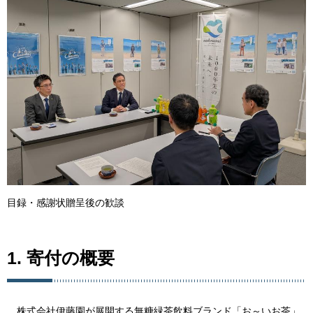
目録・感謝状贈呈後の歓談
1. 寄付の概要
株式会社伊藤園が展開する無糖緑茶飲料ブランド「お～いお茶」