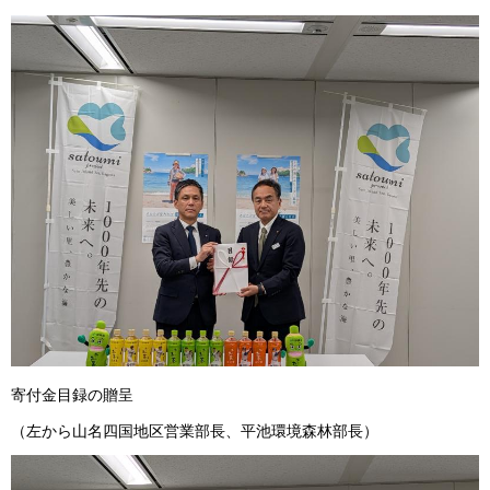
寄付金目録の贈呈
（左から山名四国地区営業部長、平池環境森林部長）