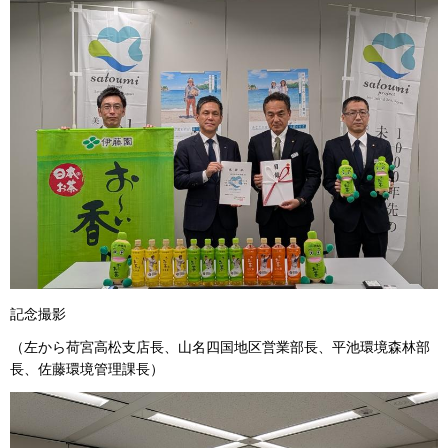
記念撮影
（左から荷宮高松支店長、山名四国地区営業部長、平池環境森林部
長、佐藤環境管理課長）