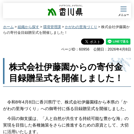
香川県
メニュー
ホーム
>
組織から探す
>
環境管理課
>
かがわの里海づくり
> 株式会社伊藤園か
らの寄付金目録贈呈式を開催しました！
ページID：60956
公開日：2026年4月8日
株式会社伊藤園からの寄付金
目録贈呈式を開催しました！
令和8年4月8日に香川県庁で、株式会社伊藤園様から本県の「か
がわの里海づくり」への御寄付に係る目録贈呈式を開催しました。
今回の御支援は、「人と自然が共生する持続可能な豊かな海」の
実現を目指した各種施策をさらに推進するための原資として、大切
に活用いたします。