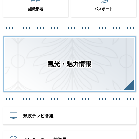
組織部署
パスポート
観光・魅力情報
県政テレビ番組