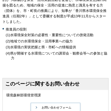
揚を図るため、地域の保全・活用の促進に熱意と識見を有する方
（団体）を、市・町長の推薦により、知事が「香川県水環境保全推
進員（任期2年）」として委嘱する制度が平成13年11月からスター
トしました。
推進員の役割
(1)水環境保全対策の必要性・重要性についての啓発活動
(2)地域での水環境保全・活用事業への協力
(3)水環境の実状把握と県・市町への情報提供
(4)県が開催する水環境についての講習会・観察会等への参加と協
力
このページに関するお問い合わせ
環境森林部環境管理課