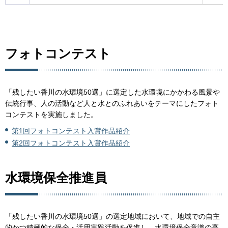
フォトコンテスト
「残したい香川の水環境50選」に選定した水環境にかかわる風景や
伝統行事、人の活動など人と水とのふれあいをテーマにしたフォト
コンテストを実施しました。
第1回フォトコンテスト入賞作品紹介
第2回フォトコンテスト入賞作品紹介
水環境保全推進員
「残したい香川の水環境50選」の選定地域において、地域での自主
的かつ積極的な保全・活用実践活動を促進し、水環境保全意識の高