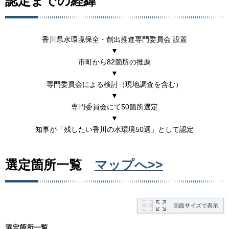
認定までの経緯
香川県水環境保全・創出推進専門委員会 設置
▼
市町から82箇所の推薦
▼
専門委員会による検討（現地調査を含む）
▼
専門委員会にて50箇所選定
▼
知事が「残したい香川の水環境50選」として認定
選定箇所一覧
マップへ>>
画面サイズで表示
選定箇所一覧