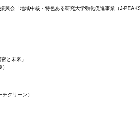
振興会「地域中核・特色ある研究大学強化促進事業（J-PEAK
密と未来」
授）
ーチクリーン）