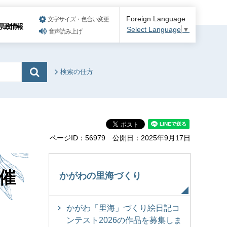
Foreign Language
文字サイズ・色合い変更
県政情報
Select Language
▼
音声読み上げ
検索の仕方
ページID：56979
公開日：2025年9月17日
催
かがわの里海づくり
かがわ「里海」づくり絵日記コ
ンテスト2026の作品を募集しま