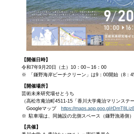
【開催日時】
令和7年9月20日（土）10：00～16：00
※ 「鎌野海岸ビーチクリーン」は9：00開始（8：
【開催場所】
芸術未来研究場せとうち
（高松市庵治町4511-15「香川大学庵治マリンステ
Googleマップ
https://maps.app.goo.gl/rDmT8L
※ 駐車場は、同施設の北側スペース（鎌野漁港側
【共催】