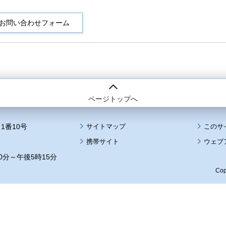
ページトップへ
1番10号
サイトマップ
このサ
携帯サイト
ウェブ
0分～午後5時15分
Cop