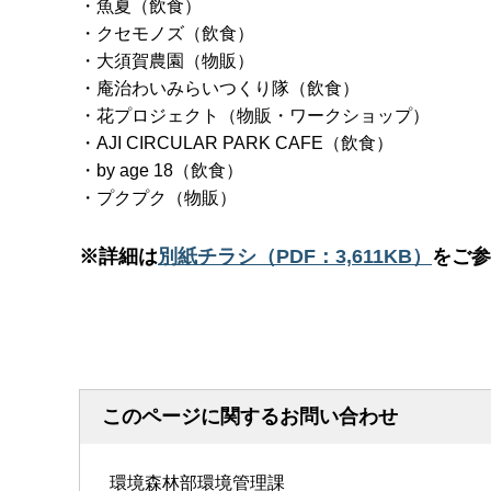
・魚夏（飲食）
・クセモノズ（飲食）
・大須賀農園（物販）
・庵治わいみらいつくり隊（飲食）
・花プロジェクト（物販・ワークショップ）
・AJI CIRCULAR PARK CAFE（飲食）
・by age 18（飲食）
・プクプク（物販）
※詳細は
別紙チラシ（PDF：3,611KB）
をご参
このページに関するお問い合わせ
環境森林部環境管理課