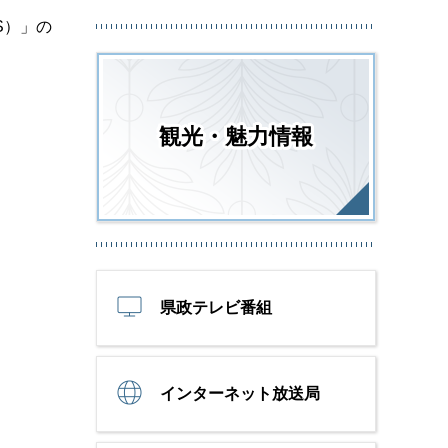
S）」の
観光・魅力情報
県政テレビ番組
インターネット放送局