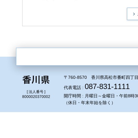
〒760-8570 香川県高松市番町四丁目
087-831-1111
代表電話 :
[ 法人番号 ]
開庁時間 : 月曜日～金曜日・午前8時3
8000020370002
（休日・年末年始を除く）