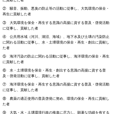
に貢献した者
② 騒音、振動、悪臭の防止等の活動に従事し、大気環境の保全・
再生に貢献した者
③ 大気環境を保全・再生する意識の高揚に資する普及・啓発活動
に従事し、貢献した者
④ 公共用水域（河川、湖沼、海域）、地下水及び土壌の汚染防止
に関わる活動に従事し、水・土壌環境の保全・再生・創出に貢献し
た者
⑤ 海洋汚染の防止に関わる活動に従事し、海洋環境の保全・再生
に貢献した者
⑥ 水・土壌環境を保全・再生・創出する意識の高揚に資する普
及・啓発活動に従事し、貢献した者
⑦ 海洋環境を保全・再生する意識の高揚に資する普及・啓発活動
に従事し、貢献した者
⑧ 農薬の適正使用の普及啓発に努め、環境の保全・再生に貢献し
た者
⑨ 大気・水・土壌環境行政の推進に尽力し、顕著な功績を有する