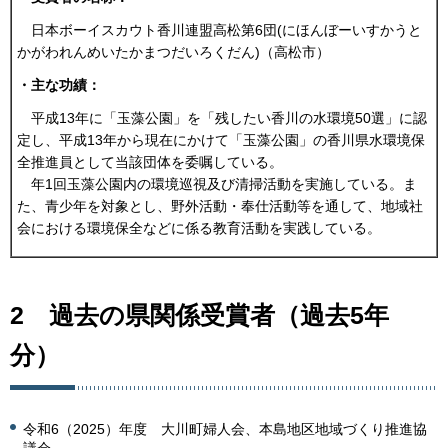
日本ボーイスカウト香川連盟高松第6団(にほんぼーいすかうと
かがわれんめいたかまつだいろくだん)（高松市）
・主な功績：
平成13年に「玉藻公園」を「残したい香川の水環境50選」に認
定し、平成13年から現在にかけて「玉藻公園」の香川県水環境保
全推進員として当該団体を委嘱している。
年1回玉藻公園内の環境巡視及び清掃活動を実施している。ま
た、青少年を対象とし、野外活動・奉仕活動等を通して、地域社
会における環境保全などに係る教育活動を実践している。
2 過去の県関係受賞者（過去5年
分）
令和6（2025）年度 大川町婦人会、本島地区地域づくり推進協