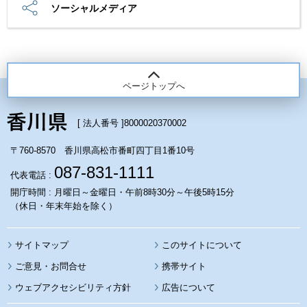
ソーシャルメディア
ページトップへ
[ 法人番号 ]
8000020370002
〒760-8570 香川県高松市番町四丁目1番10号
087-831-1111
代表電話 :
開庁時間 : 月曜日～金曜日・午前8時30分～午後5時15分
（休日・年末年始を除く）
サイトマップ
このサイトについて
携帯サイト
ウェブアクセシビリティ方針
広告について