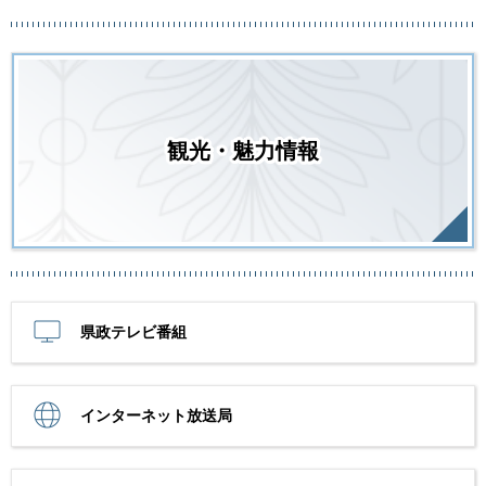
観光・魅力情報
県政テレビ番組
インターネット放送局