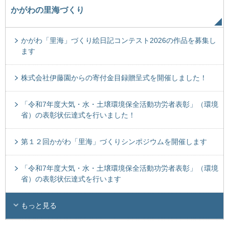
かがわの里海づくり
かがわ「里海」づくり絵日記コンテスト2026の作品を募集し
ます
株式会社伊藤園からの寄付金目録贈呈式を開催しました！
「令和7年度大気・水・土壌環境保全活動功労者表彰」（環境
省）の表彰状伝達式を行いました！
第１２回かがわ「里海」づくりシンポジウムを開催します
「令和7年度大気・水・土壌環境保全活動功労者表彰」（環境
省）の表彰状伝達式を行います
もっと見る