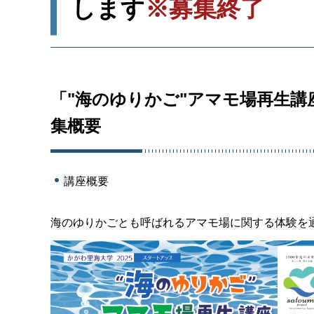
します
※募集終了
「"海のゆりかご"アマモ場再生
集概要
講座概要
海のゆりかごとも呼ばれるアマモ場に関する体験を