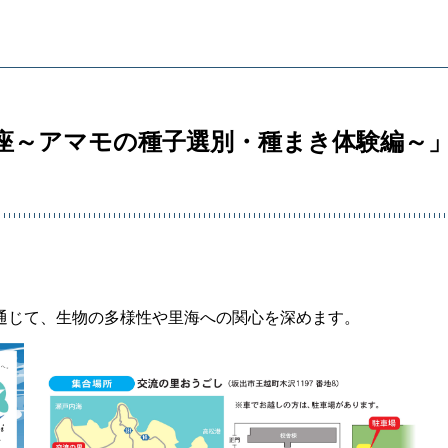
講座～アマモの種子選別・種まき体験編～
通じて、生物の多様性や里海への関心を深めます。