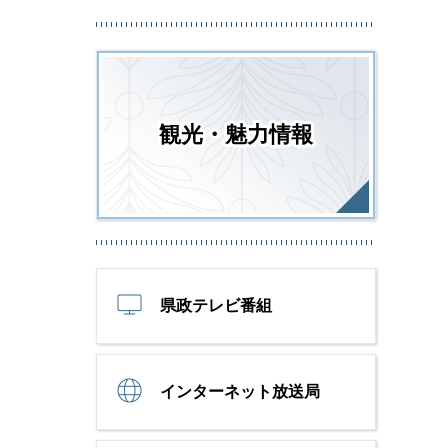
観光・魅力情報
県政テレビ番組
インターネット放送局