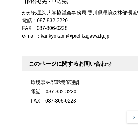
【問合せ先・申込先】
かがわ里海大学協議会事務局(香川県環境森林部環境
電話：087-832-3220
FAX：087-806-0228
e-mail：kankyokanri@pref.kagawa.lg.jp
このページに関するお問い合わせ
環境森林部環境管理課
電話：087-832-3220
FAX：087-806-0228