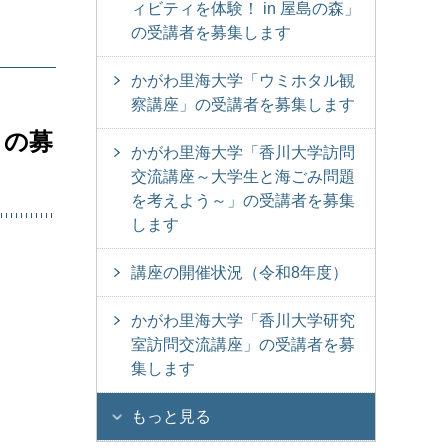
ィビティを体験！ in 屋島の森」
の受講者を募集します
かがわ里海大学「ウミホタル観
察講座」の受講者を募集します
」の募
かがわ里海大学「香川大学訪問
交流講座～大学生と海ごみ問題
を考えよう～」の受講者を募集
します
講座の開催状況（令和8年度）
かがわ里海大学「香川大学研究
室訪問交流講座」の受講者を募
集します
もっと見る