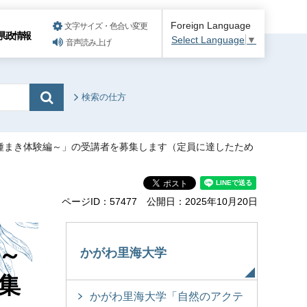
Foreign Language
文字サイズ・色合い変更
県政情報
Select Language
▼
音声読み上げ
検索の仕方
・種まき体験編～」の受講者を募集します（定員に達したため
ページID：57477
公開日：2025年10月20日
～
かがわ里海大学
集
かがわ里海大学「自然のアクテ