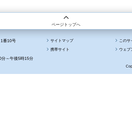
ページトップへ
1番10号
サイトマップ
このサ
携帯サイト
ウェブ
0分～午後5時15分
Cop