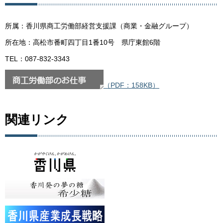
所属：香川県商工労働部経営支援課（商業・金融グループ）
所在地：高松市番町四丁目1番10号 県庁東館6階
TEL：087-832-3343
（PDF：158KB）
関連リンク