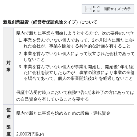
画面サイズで表示
新規創業融資（経営者保証免除タイプ）について
県内で新たに事業を開始しようとする方で、次の要件のいずれ
事業を営んでいない個人であって、2か月以内に新たに会
れた会社が、事業を開始する具体的な計画を有すること
事業を営んでいない個人によって設立された会社であって
しないこと
対
事業を営んでいない個人が事業を開始し、開始後1年を経
象
たに会社を設立したものが、事業の譲渡により事業の全部
る場合であって、個人の事業開始後1年を経過しないこと
保証申込受付時点において税務申告1期未終了の方にあっては、
の自己資金を有していることを要する
使
県内で新たに事業を始めるための設備・運転資金
途
限
度
2,000万円以内