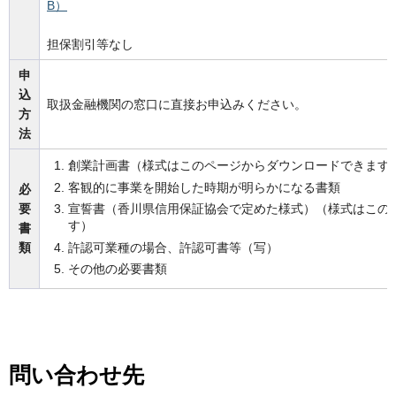
B）
担保割引等なし
申
込
取扱金融機関の窓口に直接お申込みください。
方
法
創業計画書（様式はこのページからダウンロードできます
客観的に事業を開始した時期が明らかになる書類
必
宣誓書（香川県信用保証協会で定めた様式）（様式はこの
要
す）
書
許認可業種の場合、許認可書等（写）
類
その他の必要書類
問い合わせ先