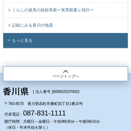
くらしの道具の技術革新ー実用新案と特許ー
記録にみる香川の地震
もっと見る
ページトップへ
[ 法人番号 ]
8000020370002
〒760-8570 香川県高松市番町四丁目1番10号
087-831-1111
代表電話 :
開庁時間 : 月曜日～金曜日・午前8時30分～午後5時15分
（休日・年末年始を除く）