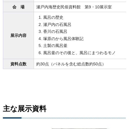
会
場
瀬戸内海歴史民俗資料館
第
9・10展示室
風呂の歴史
瀬戸内の石風呂
香川の石風呂
展示内容
塚原のから風呂体験記
土製の風呂釜
風呂釜のその後と、風呂にまつわるモノ
資料点数
約30点（パネルを含む総点数約50点）
主な展示資料