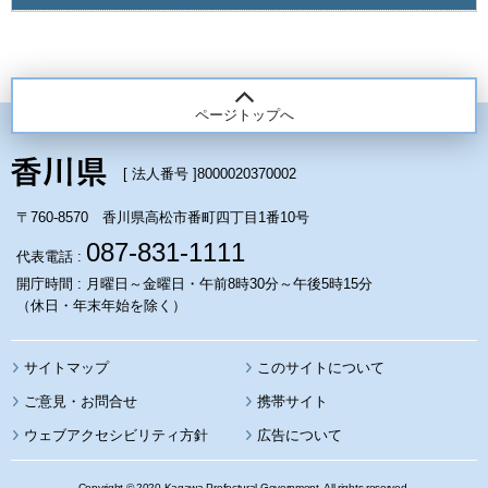
ページトップへ
[ 法人番号 ]
8000020370002
〒760-8570 香川県高松市番町四丁目1番10号
087-831-1111
代表電話 :
開庁時間 : 月曜日～金曜日・午前8時30分～午後5時15分
（休日・年末年始を除く）
サイトマップ
このサイトについて
携帯サイト
ウェブアクセシビリティ方針
広告について
Copyright © 2020 Kagawa Prefectural Government. All rights reserved.