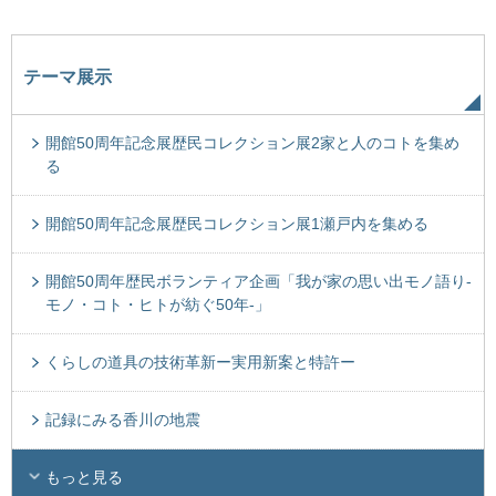
テーマ展示
開館50周年記念展歴民コレクション展2家と人のコトを集め
る
開館50周年記念展歴民コレクション展1瀬戸内を集める
開館50周年歴民ボランティア企画「我が家の思い出モノ語り-
モノ・コト・ヒトが紡ぐ50年-」
くらしの道具の技術革新ー実用新案と特許ー
記録にみる香川の地震
もっと見る