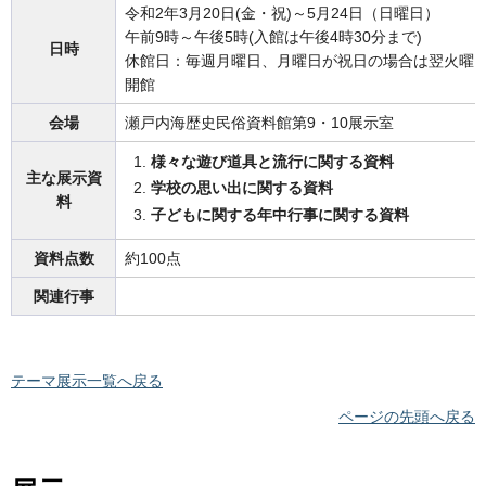
令和2年3月20日(金・祝)～5月24日（日曜日）
午前9時～午後5時(入館は午後4時30分まで)
日時
休館日：毎週月曜日、月曜日が祝日の場合は翌火曜日
開館
会場
瀬戸内海歴史民俗資料館第9・10展示室
様々な遊び道具と流行に関する資料
主な展示資
学校の思い出に関する資料
料
子どもに関する年中行事に関する資料
資料点数
約100点
関連行事
テーマ展示一覧へ戻る
ページの先頭へ戻る