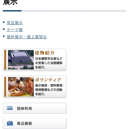
展示
常設展示
テーマ展
屋外展示・屋上展望台