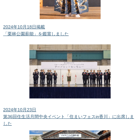
2024年10月18日掲載
「栗林公園薪能」を鑑賞しました
2024年10月23日
第36回住生活月間中央イベント「住まいフェスin香川」に出席しま
した