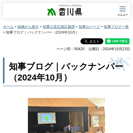
香川県
メニュー
ホーム
>
組織から探す
>
知事公室広聴広報課
>
知事のページ
>
知事ブログ一覧
> 知事ブログ｜バックナンバー（2024年10月）
ページID：50425
公開日：2024年10月23日
知事ブログ｜バックナンバー
（2024年10月）