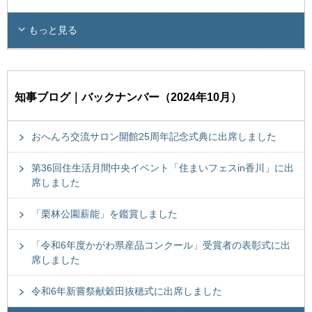
もっと見る
知事ブログ｜バックナンバー（2024年10月）
おへんろ交流サロン開館25周年記念式典に出席しました
第36回住生活月間中央イベント「住まいフェスin香川」に出
席しました
「栗林公園薪能」を鑑賞しました
「令和6年度かがわ県産品コンクール」受賞者の表彰式に出
席しました
令和6年新嘗祭献穀田抜穂式に出席しました