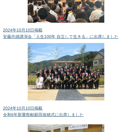
2024年10月10日掲載
安藤忠雄講演会「人生100年 自立して生きる」に出席しました
2024年10月10日掲載
令和6年新嘗祭献穀田抜穂式に出席しました