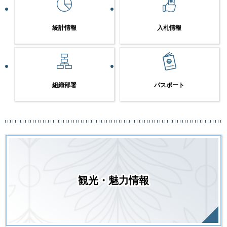
統計情報
入札情報
組織部署
パスポート
観光・魅力情報