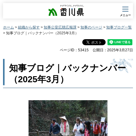
香川県
メニュー
ホーム
>
組織から探す
>
知事公室広聴広報課
>
知事のページ
>
知事ブログ一覧
> 知事ブログ｜バックナンバー（2025年3月）
ページID：53415
公開日：2025年3月27日
知事ブログ｜バックナンバー
（2025年3月）