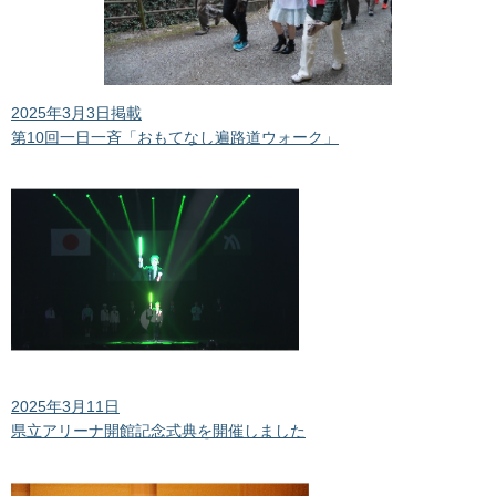
2025年3月3日掲載
第10回一日一斉「おもてなし遍路道ウォーク」
2025年3月11日
県立アリーナ開館記念式典を開催しました