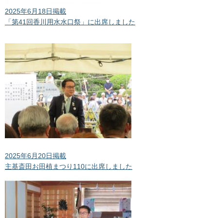
2025年6月18日掲載
「第41回香川用水水口祭」に出席しました
2025年6月20日掲載
主基斎田お田植まつり110に出席しました