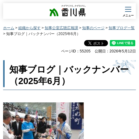
香川県
メニュー
ホーム
>
組織から探す
>
知事公室広聴広報課
>
知事のページ
>
知事ブログ一覧
> 知事ブログ｜バックナンバー（2025年6月）
ページID：55205
公開日：2026年5月12日
知事ブログ｜バックナンバー
（2025年6月）