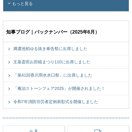
もっと見る
知事ブログ｜バックナンバー（2025年6月）
満濃池初ゆる抜き奉告祭に出席しました
主基斎田お田植まつり110に出席しました
「第41回香川用水水口祭」に出席しました
「庵治ストーンフェア2025」が開催されました！
令和7年消防功労者定例表彰式を開催しました