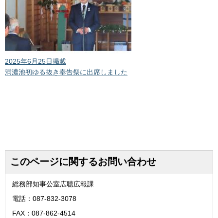
2025年6月25日掲載
満濃池初ゆる抜き奉告祭に出席しました
このページに関するお問い合わせ
総務部知事公室広聴広報課
電話：087-832-3078
FAX：087-862-4514