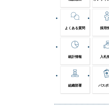
よくある質問
採用
統計情報
入札
組織部署
パスポ