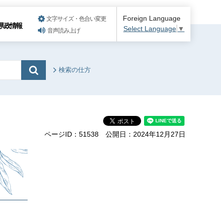
Foreign Language
文字サイズ・色合い変更
県政情報
Select Language
▼
音声読み上げ
検索の仕方
ページID：51538
公開日：2024年12月27日