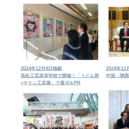
2024年12月4日掲載
2024年1
高松工芸高等学校で開催！「うどん県
中国・陝西
×ヤドン工芸展」で香川をPR