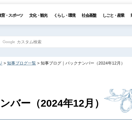
教育・スポーツ
文化・観光
くらし・環境
社会基盤
しごと・産業
ジ
>
知事ブログ一覧
> 知事ブログ｜バックナンバー（2024年12月）
バー（2024年12月）