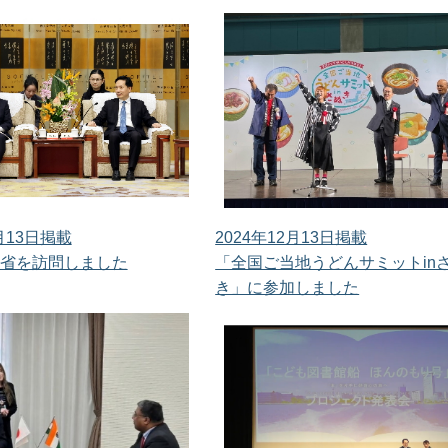
2月13日掲載
2024年12月13日掲載
省を訪問しました
「全国ご当地うどんサミットin
き」に参加しました