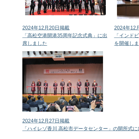
2024年12月20日掲載
2024年1
「高松空港開港35周年記念式典」に出
「インドビ
席しました
を開催しま
2024年12月27日掲載
「ハイレゾ香川 高松市データセンター」の開所式に