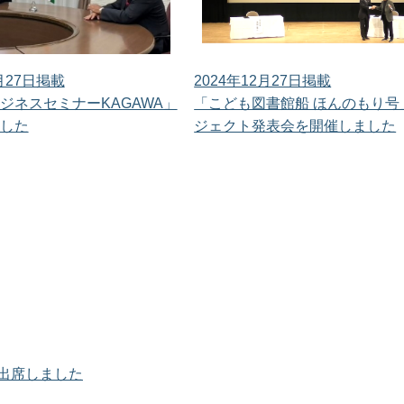
2月27日掲載
2024年12月27日掲載
ジネスセミナーKAGAWA」
「こども図書館船 ほんのもり号
した
ジェクト発表会を開催しました
出席しました