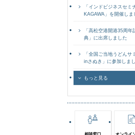
「インドビジネスセミ
KAGAWA」を開催しま
「高松空港開港35周年
典」に出席しました
「全国ご当地うどんサ
inさぬき」に参加しま
もっと見る
相談窓口
オンライ