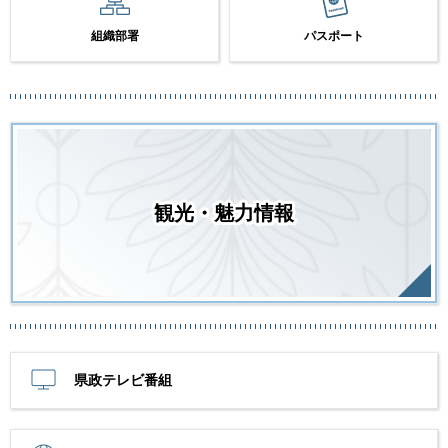
組織部署
パスポート
観光・魅力情報
県政テレビ番組