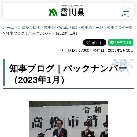
香川県
メニュー
ホーム
>
組織から探す
>
知事公室広聴広報課
>
知事のページ
>
知事ブログ一覧
> 知事ブログ｜バックナンバー（2023年1月）
ページID：37360
公開日：2023年1月30日
知事ブログ｜バックナンバー
（2023年1月）