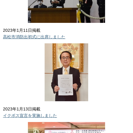
2023年1月11日掲載
高松市消防出初式に出席しました
2023年1月13日掲載
イクボス宣言を実施しました