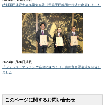
特別国民体育大会冬季大会香川県選手団結団壮行式に出席しました
2023年1月30日掲載
「フォレストマッチング協働の森づくり」共同宣言署名式を開催し
ました
このページに関するお問い合わせ