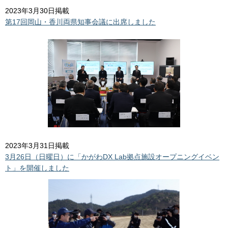
2023年3月30日掲載
第17回岡山・香川両県知事会議に出席しました
2023年3月31日掲載
3月26日（日曜日）に「かがわDX Lab拠点施設オープニングイベン
ト」を開催しました