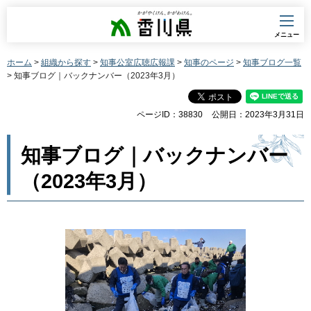
香川県
メニュー
ホーム
>
組織から探す
>
知事公室広聴広報課
>
知事のページ
>
知事ブログ一覧
> 知事ブログ｜バックナンバー（2023年3月）
ページID：38830
公開日：2023年3月31日
知事ブログ｜バックナンバー
（2023年3月）