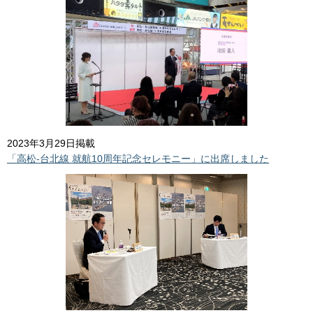
2023年3月29日掲載
「高松-台北線 就航10周年記念セレモニー」に出席しました