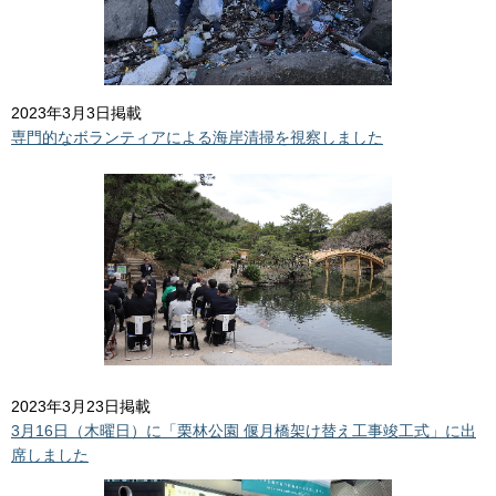
2023年3月3日掲載
専門的なボランティアによる海岸清掃を視察しました
2023年3月23日掲載
3月16日（木曜日）に「栗林公園 偃月橋架け替え工事竣工式」に出
席しました