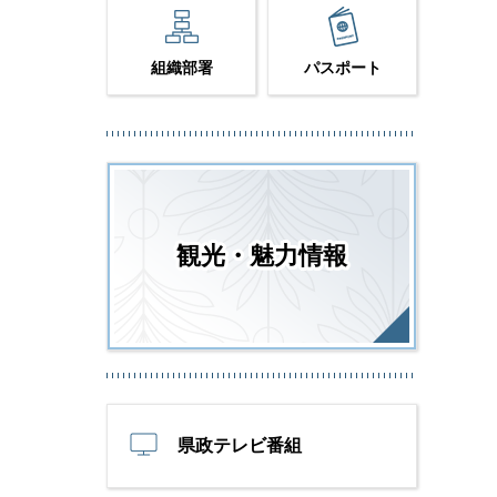
組織部署
パスポート
観光・魅力情報
県政テレビ番組