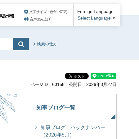
Foreign Language
文字サイズ・色合い変更
県政情報
Select Language
▼
音声読み上げ
検索の仕方
ページID：60158
公開日：2026年3月27日
知事ブログ一覧
知事ブログ｜バックナンバー
（2026年5月）