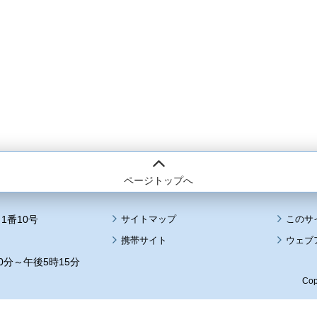
ページトップへ
1番10号
サイトマップ
このサ
携帯サイト
ウェブ
0分～午後5時15分
Cop