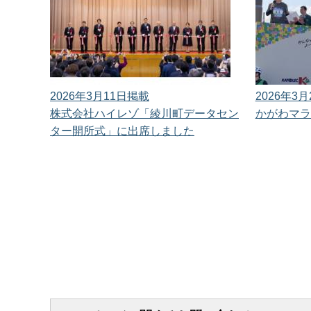
2026年3月11日掲載
2026年3
株式会社ハイレゾ「綾川町データセン
かがわマラ
ター開所式」に出席しました