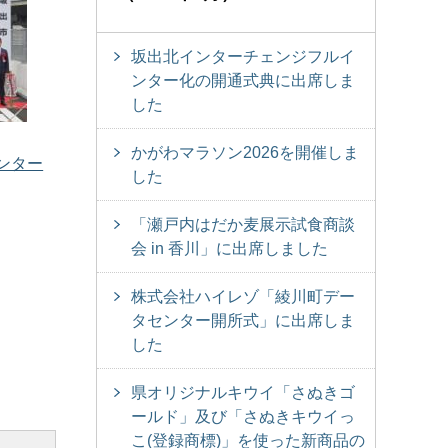
坂出北インターチェンジフルイ
ンター化の開通式典に出席しま
した
かがわマラソン2026を開催しま
ンター
した
「瀬戸内はだか麦展示試食商談
会 in 香川」に出席しました
株式会社ハイレゾ「綾川町デー
タセンター開所式」に出席しま
した
県オリジナルキウイ「さぬきゴ
ールド」及び「さぬきキウイっ
こ(登録商標)」を使った新商品の