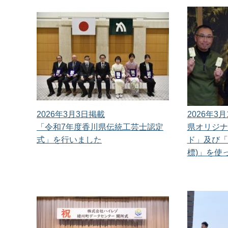
2026年3月3日掲載
2026年3
「令和7年度香川県伝統工芸士認定
県オリジナ
式」を行いました
ド」及び「
標)」を使