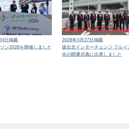
月24日掲載
2026年3月27日掲載
ソン2026を開催しました
坂出北インターチェンジ フルイ
化の開通式典に出席しました