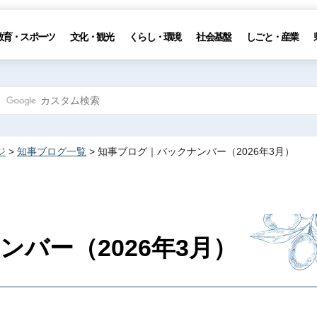
教育・スポーツ
文化・観光
くらし・環境
社会基盤
しごと・産業
ジ
>
知事ブログ一覧
> 知事ブログ｜バックナンバー（2026年3月）
バー（2026年3月）