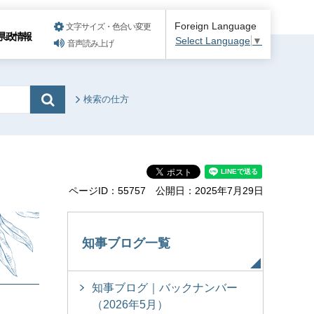
Foreign Language
文字サイズ・色合い変更
県政情報
Select Language
▼
音声読み上げ
検索の仕方
ページID：55757
公開日：2025年7月29日
知事ブログ一覧
知事ブログ｜バックナンバー
（2026年5月）