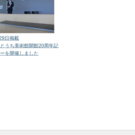
月29日掲載
とうち美術館開館20周年記
ーを開催しました