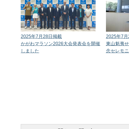
2025年7月28日掲載
2025年7
かがわマラソン2026大会発表会を開催
東山魁夷せ
しました
念セレモニ