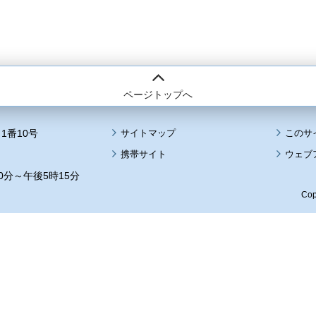
ページトップへ
1番10号
サイトマップ
このサ
携帯サイト
ウェブ
0分～午後5時15分
Cop