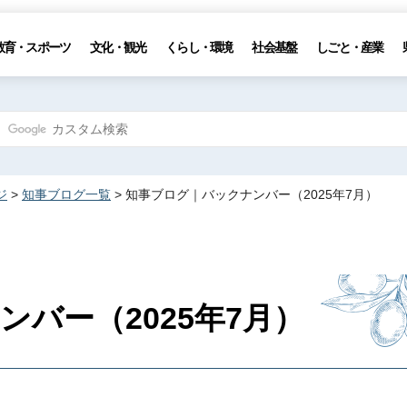
教育・スポーツ
文化・観光
くらし・環境
社会基盤
しごと・産業
ジ
>
知事ブログ一覧
> 知事ブログ｜バックナンバー（2025年7月）
バー（2025年7月）