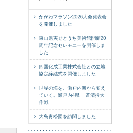
かがわマラソン2026大会発表会
を開催しました
東山魁夷せとうち美術館開館20
周年記念セレモニーを開催しま
した
四国化成工業株式会社との立地
協定締結式を開催しました
世界の海を、瀬戸内海から変え
ていく。瀬戸内4県 一斉清掃大
作戦
大島青松園を訪問しました