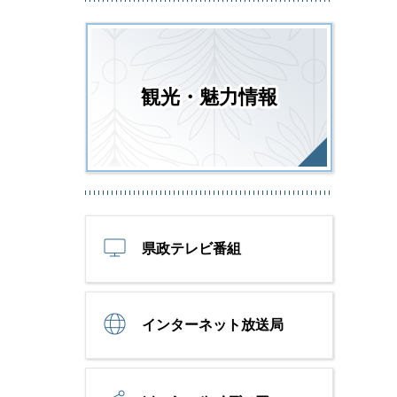
観光・魅力情報
県政テレビ番組
インターネット放送局