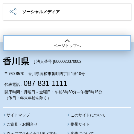
ソーシャルメディア
ページトップへ
[ 法人番号 ]
8000020370002
〒760-8570 香川県高松市番町四丁目1番10号
087-831-1111
代表電話 :
開庁時間 : 月曜日～金曜日・午前8時30分～午後5時15分
（休日・年末年始を除く）
サイトマップ
このサイトについて
携帯サイト
ウェブアクセシビリティ方針
広告について