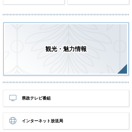
観光・魅力情報
県政テレビ番組
インターネット放送局