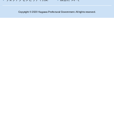
Copyright © 2020 Kagawa Prefectural Government. All rights reserved.