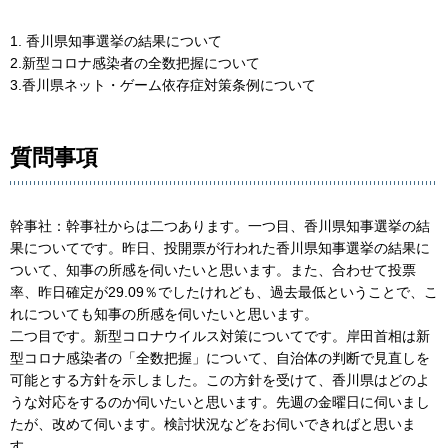
1. 香川県知事選挙の結果について
2.新型コロナ感染者の全数把握について
3.香川県ネット・ゲーム依存症対策条例について
質問事項
幹事社：幹事社からは二つあります。一つ目、香川県知事選挙の結
果についてです。昨日、投開票が行われた香川県知事選挙の結果に
ついて、知事の所感を伺いたいと思います。また、合わせて投票
率、昨日確定が29.09％でしたけれども、過去最低ということで、こ
れについても知事の所感を伺いたいと思います。
二つ目です。新型コロナウイルス対策についてです。岸田首相は新
型コロナ感染者の「全数把握」について、自治体の判断で見直しを
可能とする方針を示しました。この方針を受けて、香川県はどのよ
うな対応をするのか伺いたいと思います。先週の金曜日に伺いまし
たが、改めて伺います。検討状況などをお伺いできればと思いま
す。