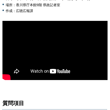
場所：香川県庁本館9階 県政記者室
作成：広聴広報課
質問項目