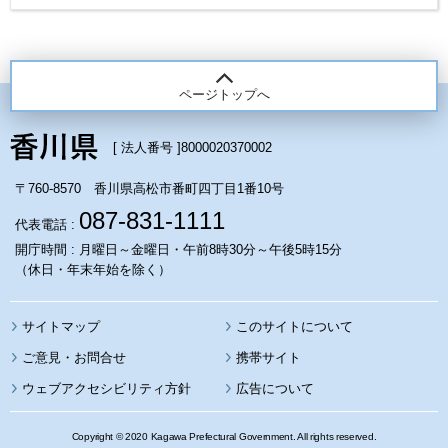
ページトップへ
[ 法人番号 ]
8000020370002
〒760-8570 香川県高松市番町四丁目1番10号
087-831-1111
代表電話 :
開庁時間 : 月曜日～金曜日・午前8時30分～午後5時15分
（休日・年末年始を除く）
サイトマップ
このサイトについて
携帯サイト
ウェブアクセシビリティ方針
広告について
Copyright © 2020 Kagawa Prefectural Government. All rights reserved.