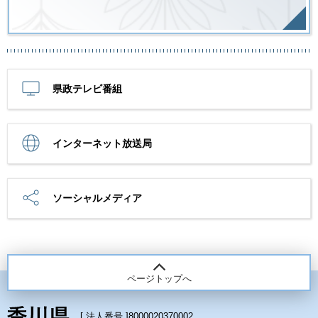
県政テレビ番組
インターネット放送局
ソーシャルメディア
ページトップへ
[ 法人番号 ]
8000020370002