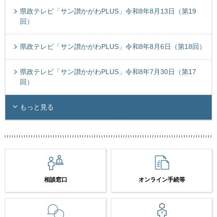
県政テレビ「サン讃かがわPLUS」令和8年8月13日（第19
回）
県政テレビ「サン讃かがわPLUS」令和8年8月6日（第18回）
県政テレビ「サン讃かがわPLUS」令和8年7月30日（第17
回）
もっと見る
相談窓口
オンライン手続等