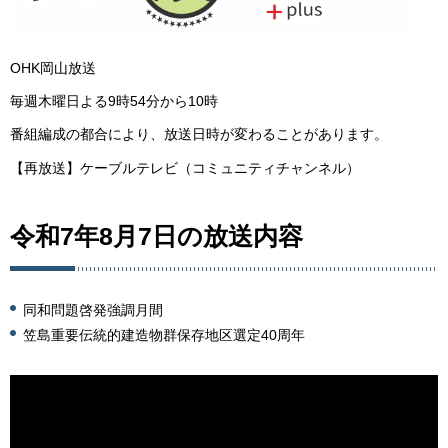
OHK岡山放送
毎週木曜日よる9時54分から10時
番組編成の都合により、放送日時が変わることがあります。
【再放送】ケーブルテレビ（コミュニティチャンネル）
令和7年8月7日の放送内容
同和問題啓発強調月間
笠島重要伝統的建造物群保存地区選定40周年