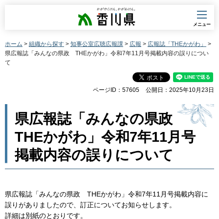
香川県
メニュー
ホーム
>
組織から探す
>
知事公室広聴広報課
>
広報
>
広報誌「THEかがわ」
>
県広報誌「みんなの県政 THEかがわ」令和7年11月号掲載内容の誤りについ
て
ページID：57605
公開日：2025年10月23日
県広報誌「みんなの県政
THEかがわ」令和7年11月号
掲載内容の誤りについて
県広報誌「みんなの県政 THEかがわ」令和7年11月号掲載内容に
誤りがありましたので、訂正についてお知らせします。
詳細は別紙のとおりです。