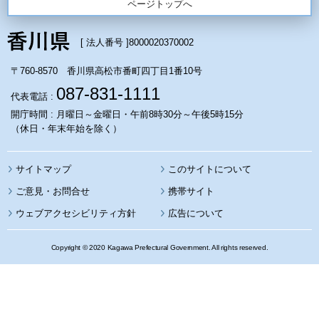
ページトップへ
[ 法人番号 ]
8000020370002
〒760-8570 香川県高松市番町四丁目1番10号
087-831-1111
代表電話 :
開庁時間 : 月曜日～金曜日・午前8時30分～午後5時15分
（休日・年末年始を除く）
サイトマップ
このサイトについて
携帯サイト
ウェブアクセシビリティ方針
広告について
Copyright © 2020 Kagawa Prefectural Government. All rights reserved.