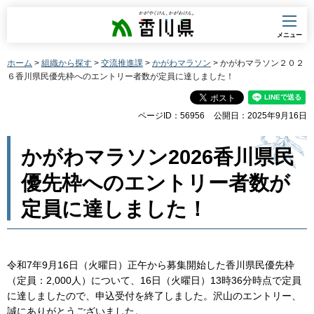
香川県
メニュー
ホーム
>
組織から探す
>
交流推進課
>
かがわマラソン
> かがわマラソン２０２
６香川県民優先枠へのエントリー者数が定員に達しました！
ページID：56956
公開日：2025年9月16日
かがわマラソン2026香川県民
優先枠へのエントリー者数が
定員に達しました！
令和7年9月16日（火曜日）正午から募集開始した香川県民優先枠
（定員：2,000人）について、16日（火曜日）13時36分時点で定員
に達しましたので、申込受付を終了しました。沢山のエントリー、
誠にありがとうございました。