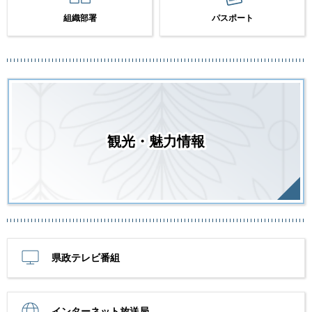
組織部署
パスポート
観光・魅力情報
県政テレビ番組
インターネット放送局