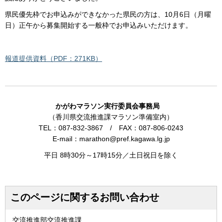
県民優先枠でお申込みができなかった県民の方は、10月6日（月曜
日）正午から募集開始する一般枠でお申込みいただけます。
報道提供資料（PDF：271KB）
かがわマラソン実行委員会事務局
（香川県交流推進課マラソン準備室内）
TEL：087-832-3867 / FAX：087-806-0243
E-mail：marathon@pref.kagawa.lg.jp
平日 8時30分～17時15分／土日祝日を除く
このページに関するお問い合わせ
交流推進部交流推進課