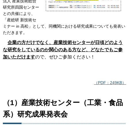
法人 産業技術総合
研究所四国センター
との共催により、
「産総研 新技術セ
ミナー in 高松」として、同機関における研究成果についても発表い
ただきます。
企業の方だけでなく、産業技術センターが日頃どのよう
な研究をしているのか関心のある方など、どなたでもご参
加いただけます
ので、ぜひご参加ください！
（PDF：249KB）
（1）産業技術センター（工業・食品
系）研究成果発表会