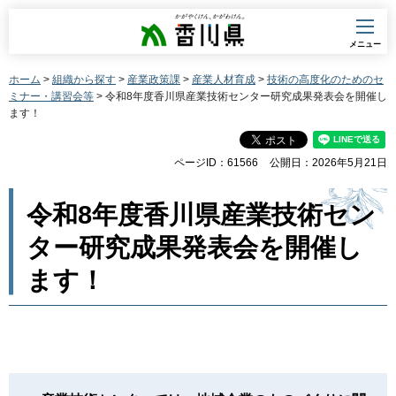
香川県
メニュー
ホーム
>
組織から探す
>
産業政策課
>
産業人材育成
>
技術の高度化のためのセ
ミナー・講習会等
> 令和8年度香川県産業技術センター研究成果発表会を開催し
ます！
ページID：61566
公開日：2026年5月21日
令和8年度香川県産業技術セン
ター研究成果発表会を開催し
ます！