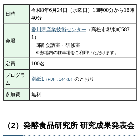
令和8年6月24日（水曜日）13時00分から16時
日時
40分
香川県産業技術センター
（高松市郷東町587-
1）
会場
3階 会議室・研修室
※敷地内の駐車場をご利用いただけます。
定員
100名
プログラ
別紙1
のとおり
（PDF：144KB）
ム
参加費
無料
（2）発酵食品研究所 研究成果発表会