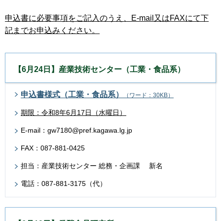
申込書に必要事項をご記入のうえ、E-mail又はFAXにて下
記までお申込みください。
【6月24日】産業技術センター（工業・食品系）
申込書様式（工業・食品系）
（ワード：30KB）
期限：令和8年6月17日（水曜日）
E-mail：gw7180@pref.kagawa.lg.jp
FAX：087-881-0425
担当：産業技術センター 総務・企画課 新名
電話：087-881-3175（代）