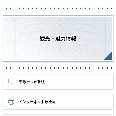
観光・魅力情報
県政テレビ番組
インターネット放送局