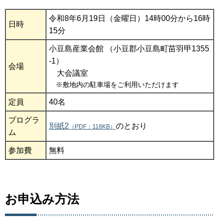
令和8年6月19日（金曜日）14時00分から16時
日時
15分
小豆島産業会館 （小豆郡小豆島町苗羽甲1355
-1）
会場
大会議室
※敷地内の駐車場をご利用いただけます
定員
40名
プログラ
別紙2
のとおり
（PDF：118KB）
ム
参加費
無料
お申込み方法