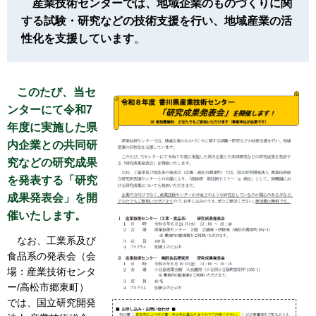
産業技術センターでは、地域企業のものづくりに関
する試験・研究などの技術支援を行い、地域産業の活
性化を支援しています
。
このたび、当セ
ンターにて令和7
年度に実施した県
内企業との共同研
究などの研究成果
を発表する「研究
成果発表会」を開
催いたします。
なお、工業系及び
食品系の発表会（会
場：産業技術センタ
ー/高松市郷東町）
では、国立研究開発