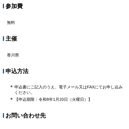
参加費
無料
主催
香川県
申込方法
申込書にご記入のうえ、電子メール又はFAXにてお申し込み
ください。
【申込期限：令和8年1月20日（火曜日）】
お問い合わせ先