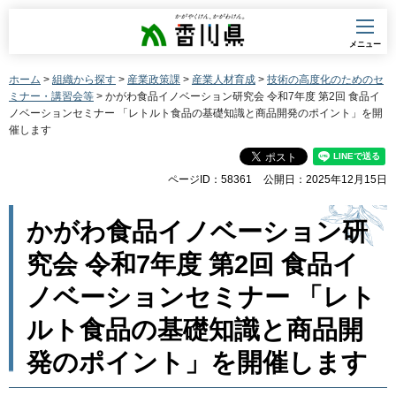
香川県
メニュー
ホーム
>
組織から探す
>
産業政策課
>
産業人材育成
>
技術の高度化のためのセ
ミナー・講習会等
> かがわ食品イノベーション研究会 令和7年度 第2回 食品イ
ノベーションセミナー 「レトルト食品の基礎知識と商品開発のポイント」を開
催します
ページID：58361
公開日：2025年12月15日
かがわ食品イノベーション研
究会 令和7年度 第2回 食品イ
ノベーションセミナー 「レト
ルト食品の基礎知識と商品開
発のポイント」を開催します