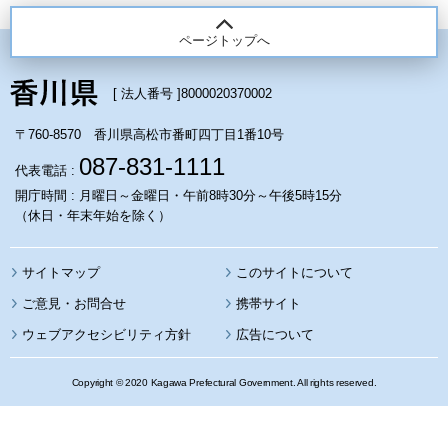
ページトップへ
[ 法人番号 ]
8000020370002
〒760-8570 香川県高松市番町四丁目1番10号
087-831-1111
代表電話 :
開庁時間 : 月曜日～金曜日・午前8時30分～午後5時15分
（休日・年末年始を除く）
サイトマップ
このサイトについて
携帯サイト
ウェブアクセシビリティ方針
広告について
Copyright © 2020 Kagawa Prefectural Government. All rights reserved.