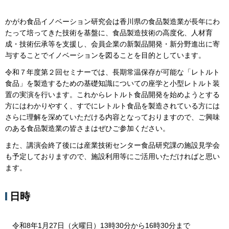
かがわ食品イノベーション研究会は香川県の食品製造業が長年にわ
たって培ってきた技術を基盤に、食品製造技術の高度化、人材育
成・技術伝承等を支援し、会員企業の新製品開発・新分野進出に寄
与することでイノベーションを図ることを目的としています。
令和７年度第２回セミナーでは、長期常温保存が可能な「レトルト
食品」を製造するための基礎知識についての座学と小型レトルト装
置の実演を行います。これからレトルト食品開発を始めようとする
方にはわかりやすく、すでにレトルト食品を製造されている方には
さらに理解を深めていただける内容となっておりますので、ご興味
のある食品製造業の皆さまはぜひご参加ください。
また、講演会終了後には産業技術センター食品研究課の施設見学会
も予定しておりますので、施設利用等にご活用いただければと思い
ます。
日時
令和8年1月27日（火曜日）13時30分から16時30分まで