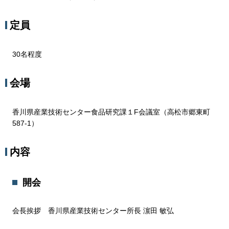
定員
30名程度
会場
香川県産業技術センター食品研究課１F会議室（高松市郷東町
587-1）
内容
開会
会長挨拶 香川県産業技術センター所長 濵田 敏弘