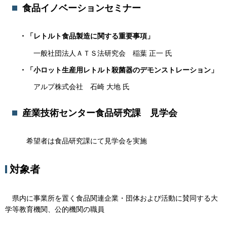
食品イノベーションセミナー
・「レトルト食品製造に関する重要事項
」
一般社団法人ＡＴＳ法研究会 稲葉 正一 氏
・「小ロット生産用レトルト殺菌器のデモンストレーション」
アルプ株式会社 石崎 大地 氏
産業技術センター食品研究課 見学会
希望者は食品研究課にて見学会を実施
対象者
県内に事業所を置く食品関連企業・団体および活動に賛同する大
学等教育機関、公的機関の職員