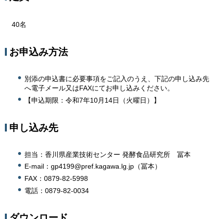
40名
お申込み方法
別添の申込書に必要事項をご記入のうえ、下記の申し込み先
へ電子メール又はFAXにてお申し込みください。
【申込期限：令和7年10月14日（火曜日）】
申し込み先
担当：香川県産業技術センター 発酵食品研究所 冨本
E-mail：gp4199@pref.kagawa.lg.jp（冨本）
FAX：0879-82-5998
電話：0879-82-0034
ダウンロード