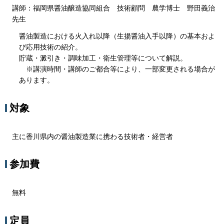
講師：福岡県醤油醸造協同組合 技術顧問 農学博士 野田義治
先生
醤油製造における火入れ以降（生揚醤油入手以降）の基本およ
び応用技術の紹介。
貯蔵・澱引き・調味加工・衛生管理等について解説。
※講演時間・講師のご都合等により、一部変更される場合が
あります。
対象
主に香川県内の醤油製造業に携わる技術者・経営者
参加費
無料
定員