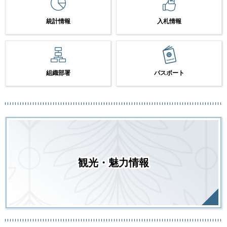
統計情報
入札情報
組織部署
パスポート
観光・魅力情報