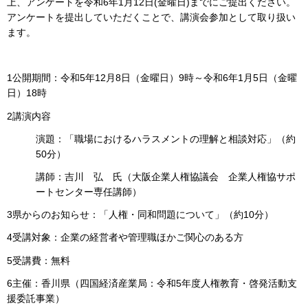
上、アンケートを令和6年1月12日(金曜日)までにご提出ください。
アンケートを提出していただくことで、講演会参加として取り扱い
ます。
1公開期間：令和5年12月8日（金曜日）9時～令和6年1月5日（金曜
日）18時
2講演内容
演題：「職場におけるハラスメントの理解と相談対応」（約
50分）
講師：吉川 弘 氏（大阪企業人権協議会 企業人権協サポ
ートセンター専任講師）
3県からのお知らせ：「人権・同和問題について」（約10分）
4受講対象：企業の経営者や管理職ほかご関心のある方
5受講費：無料
6主催：香川県（四国経済産業局：令和5年度人権教育・啓発活動支
援委託事業）