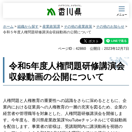
香川県
メニュー
ホーム
>
組織から探す
>
産業政策課
>
その他の産業政策
>
その他のお知らせ
>
令和５年度人権問題研修講演会収録動画の公開について
ページID：42860
公開日：2023年12月7日
令和5年度人権問題研修講演会
収録動画の公開について
人権問題と人権教育の重要性への認識をさらに深めるとともに、企
業内における従業員への人権教育の一層の充実を図るため、企業の
経営者や管理職等を対象とした、人権問題研修講演会を開催しま
す。今年度も、香川県産業政策課YouTubeチャンネルにて収録動画
を配信します。事業者の皆様は、受講期間内に講演動画を視聴の