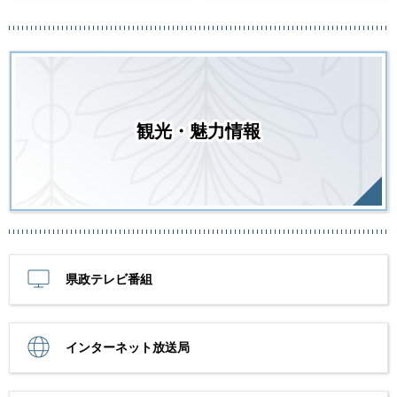
観光・魅力情報
県政テレビ番組
インターネット放送局