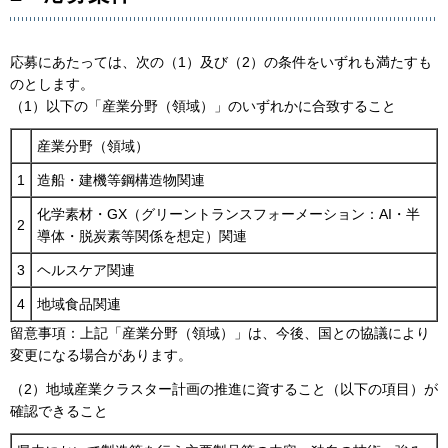
応募にあたっては、次の（1）及び（2）の条件をいずれも満たすも
のとします。
（1）以下の「産業分野（領域）」のいずれかに合致すること
産業分野（領域）
1
造船・建機等鋼構造物関連
化学素材・GX（グリーントランスフォーメーション：AI・半
2
導体・脱炭素等関係を想定）関連
3
ヘルスケア関連
4
地域食品関連
留意事項：上記「産業分野（領域）」は、今後、国との協議により
変更になる場合があります。
（2）地域産業クラスター計画の推進に資すること（以下の項目）が
確認できること