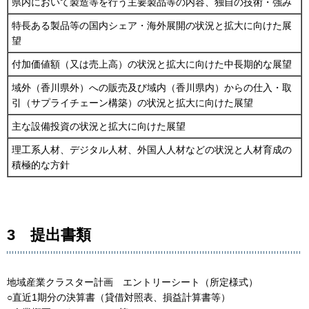
県内において製造等を行う主要製品等の内容、独自の技術・強み
特長ある製品等の国内シェア・海外展開の状況と拡大に向けた展
望
付加価値額（又は売上高）の状況と拡大に向けた中長期的な展望
域外（香川県外）への販売及び域内（香川県内）からの仕入・取
引（サプライチェーン構築）の状況と拡大に向けた展望
主な設備投資の状況と拡大に向けた展望
理工系人材、デジタル人材、外国人人材などの状況と人材育成の
積極的な方針
3 提出書類
地域産業クラスター計画 エントリーシート（所定様式）
○直近1期分の決算書（貸借対照表、損益計算書等）