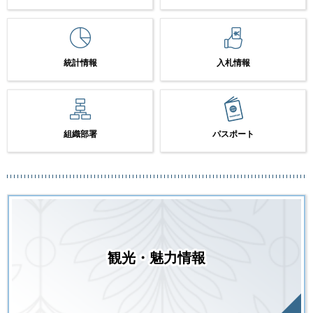
統計情報
入札情報
組織部署
パスポート
観光・魅力情報