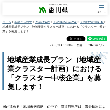
香川県
メニュー
ホーム
>
組織から探す
>
産業政策課
>
その他の産業政策
>
その他のお知らせ
>
地域産業成長プラン（地域産業クラスター計画）における「クラスター中核企
業」を募集します！
ページID：62369
公開日：2026年7月7日
地域産業成長プラン（地域産
業クラスター計画）における
「クラスター中核企業」を募
集します！
国が進める「地域未来戦略」の中で、都道府県等は、海外輸出によ