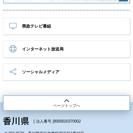
県政テレビ番組
インターネット放送局
ソーシャルメディア
ページトップへ
[ 法人番号 ]
8000020370002