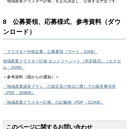
「地域産業クラスター計画」を正式決定し、公表する予定です。
8 公募要領、応募様式、参考資料（ダウ
ンロード）
「クラスター中核企業」公募要領（ワード：31KB）
地域産業クラスター計画 エントリーシート（所定様式）（エクセ
ル：25KB）
＜参考資料（国からの通知）＞
「地域産業成長プラン」の策定及び提出に際しての留意事項等
（PDF：309KB）
「地域産業クラスター計画」の記載例（PDF：312KB）
このページに関するお問い合わせ