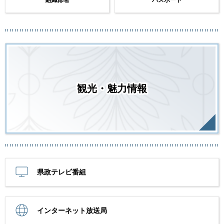
観光・魅力情報
県政テレビ番組
インターネット放送局