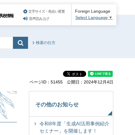
Foreign Language
文字サイズ・色合い変更
県政情報
Select Language
▼
音声読み上げ
検索の仕方
ページID：51455
公開日：2024年12月4日
その他のお知らせ
令和8年度「生成AI活用事例紹介
セミナー」を開催します！