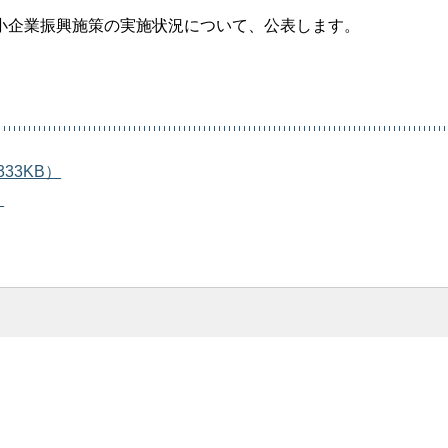
小企業振興施策の実施状況について、公表します。
33KB）
）