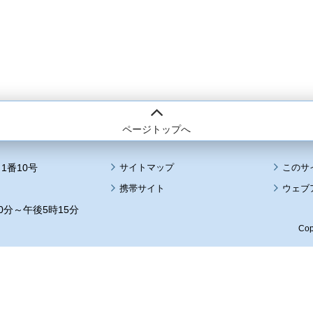
ページトップへ
1番10号
サイトマップ
このサ
携帯サイト
ウェブ
0分～午後5時15分
Cop