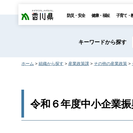
香川県
防災・安全
健康・福祉
子育て・
キーワードから探す
ホーム
>
組織から探す
>
産業政策課
>
その他の産業政策
>
令和６年度中小企業振