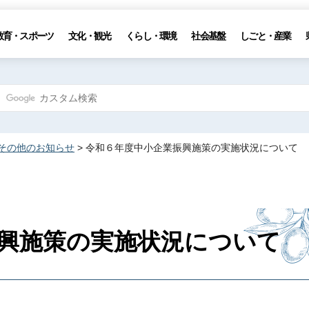
教育・スポーツ
文化・観光
くらし・環境
社会基盤
しごと・産業
その他のお知らせ
> 令和６年度中小企業振興施策の実施状況について
興施策の実施状況について