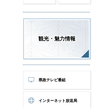
観光・魅力情報
県政テレビ番組
インターネット放送局