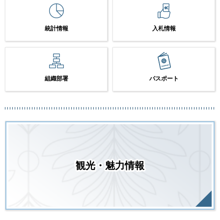
統計情報
入札情報
組織部署
パスポート
観光・魅力情報