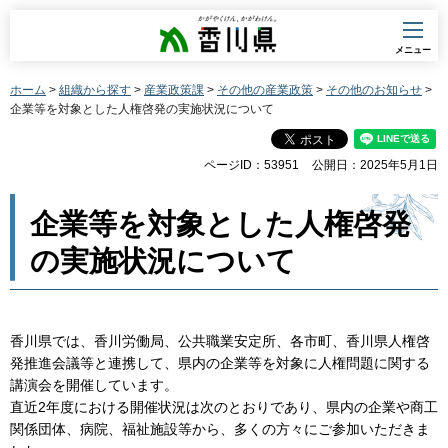
香川県
メニュー
ホーム
>
組織から探す
>
産業政策課
>
その他の産業政策
>
その他のお知らせ
>
企業等を対象とした人権啓発の実施状況について
ページID：53951
公開日：2025年5月1日
企業等を対象とした人権啓発
の実施状況について
香川県では、香川労働局、公共職業安定所、各市町、香川県人権啓
発推進会議等と連携して、県内の企業等を対象に人権問題に関する
講演会を開催しています。
直近2年度における開催状況は次のとおりであり、県内の企業や商工
関係団体、病院、福祉施設等から、多くの方々にご参加いただきま