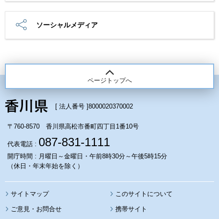
ソーシャルメディア
ページトップへ
[ 法人番号 ]
8000020370002
〒760-8570 香川県高松市番町四丁目1番10号
087-831-1111
代表電話 :
開庁時間 : 月曜日～金曜日・午前8時30分～午後5時15分
（休日・年末年始を除く）
サイトマップ
このサイトについて
携帯サイト