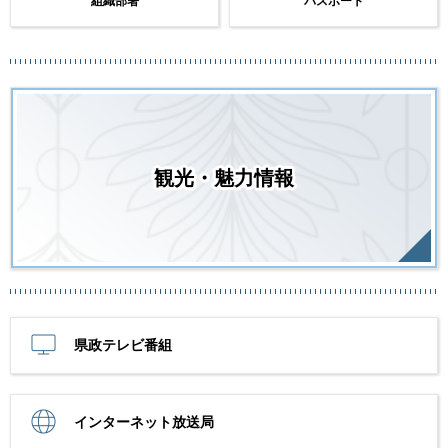
組織部署
パスポート
観光・魅力情報
県政テレビ番組
インターネット放送局