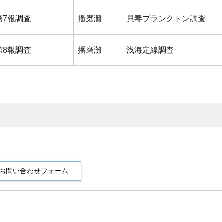
第7報調査
播磨灘
貝毒プランクトン調査
第8報調査
播磨灘
浅海定線調査