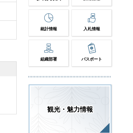
統計情報
入札情報
組織部署
パスポート
観光・魅力情報