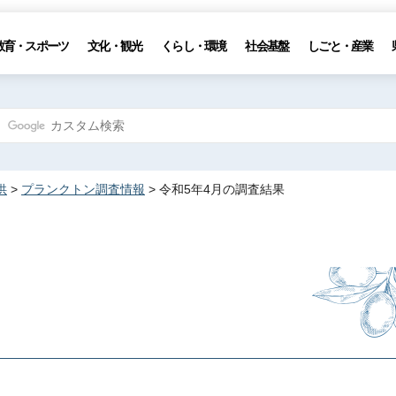
教育・スポーツ
文化・観光
くらし・環境
社会基盤
しごと・産業
供
>
プランクトン調査情報
> 令和5年4月の調査結果