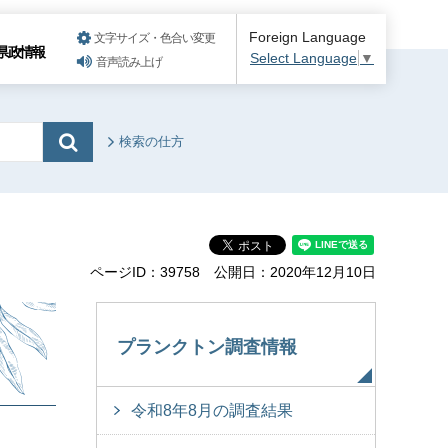
Foreign Language
文字サイズ・色合い変更
県政情報
Select Language
▼
音声読み上げ
検索の仕方
ページID：39758
公開日：2020年12月10日
プランクトン調査情報
令和8年8月の調査結果