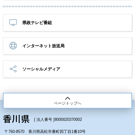
県政テレビ番組
インターネット放送局
ソーシャルメディア
ページトップへ
[ 法人番号 ]
8000020370002
〒760-8570 香川県高松市番町四丁目1番10号