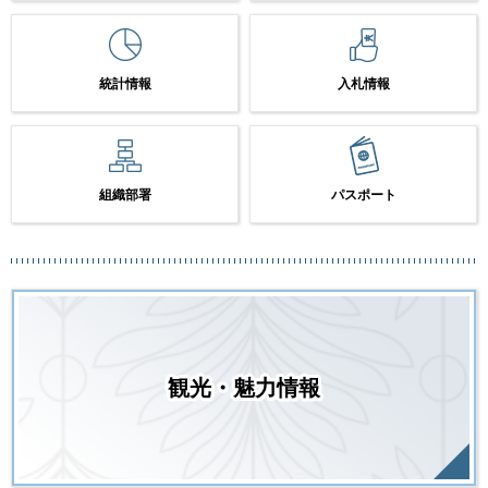
統計情報
入札情報
組織部署
パスポート
観光・魅力情報