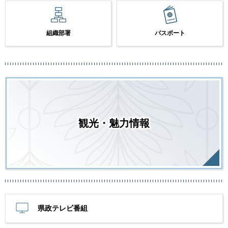
組織部署
パスポート
観光・魅力情報
県政テレビ番組