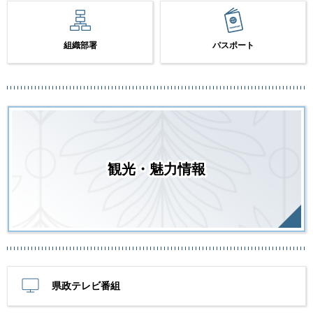
組織部署
パスポート
観光・魅力情報
県政テレビ番組