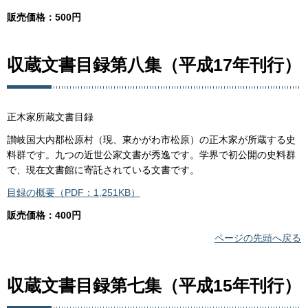
販売価格：500円
収蔵文書目録第八集（平成17年刊行）
正木家所蔵文書目録
讃岐国大内郡松原村（現、東かがわ市松原）の正木家が所蔵する史
料群です。九つの近世公家文書が秀逸です。学界で初公開の史料群
で、現在文書館に寄託されている文書です。
目録の概要（PDF：1,251KB）
販売価格：400円
ページの先頭へ戻る
収蔵文書目録第七集（平成15年刊行）