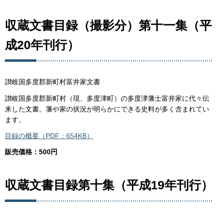
収蔵文書目録（撮影分）第十一集（平
成20年刊行）
讃岐国多度郡新町村富井家文書
讃岐国多度郡新町村（現、多度津町）の多度津藩士富井家に代々伝
来した文書。藩や家の状況が明らかにできる史料が多く含まれてい
ます。
目録の概要（PDF：654KB）
販売価格：500円
収蔵文書目録第十集（平成19年刊行）