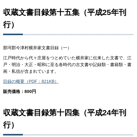
収蔵文書目録第十五集（平成25年刊
行）
那珂郡今津村横井家文書目録（一）
江戸時代から代々庄屋をつとめていた横井家に伝来した文書で、江
戸・明治・大正・昭和に至る各時代の古文書や記録類・書籍類・書
画・私信が含まれています。
目録の概要（PDF：821KB）
販売価格：800円
収蔵文書目録第十四集（平成24年刊
行）