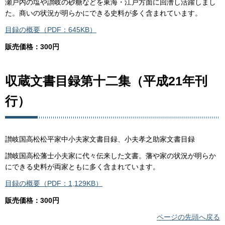
瀬戸内の塩や讃岐の砂糖などを東海・江戸方面に回漕し活躍しまし
た。商いの状況が明らかにできる史料が多く含まれています。
目録の概要（PDF：645KB）
販売価格：300円
収蔵文書目録第十二集（平成21年刊
行）
讃岐国高松松平家中小夫家文書目録、小夫孝之助家文書目録
讃岐国高松藩士小夫家に代々伝来した文書。藩や家の状況が明らか
にできる史料が両家ともに多く含まれています。
目録の概要（PDF：1,129KB）
販売価格：300円
ページの先頭へ戻る