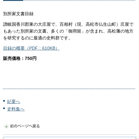
別所家文書目録
讃岐国香川郡東の大庄屋で、百相村（現、高松市仏生山町）庄屋で
もあった別所家の文書。多くの「御用留」が含まれ、高松藩の地方
を研究するのに最適の史料群です。
目録の概要（PDF：610KB）
販売価格：750円
紀要へ
史料集へ