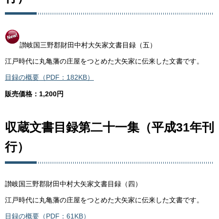
讃岐国三野郡財田中村大矢家文書目録（五）
江戸時代に丸亀藩の庄屋をつとめた大矢家に伝来した文書です。
目録の概要（PDF：182KB）
販売価格：1,200円
収蔵文書目録第二十一集（平成31年刊
行）
讃岐国三野郡財田中村大矢家文書目録（四）
江戸時代に丸亀藩の庄屋をつとめた大矢家に伝来した文書です。
目録の概要（PDF：61KB）