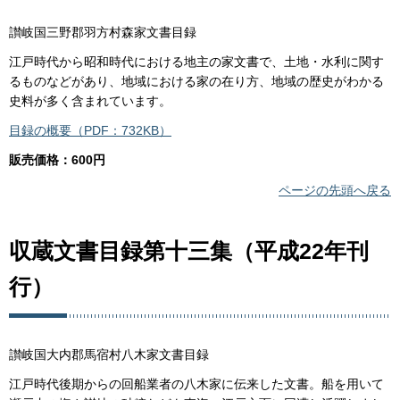
讃岐国三野郡羽方村森家文書目録
江戸時代から昭和時代における地主の家文書で、土地・水利に関す
るものなどがあり、地域における家の在り方、地域の歴史がわかる
史料が多く含まれています。
目録の概要（PDF：732KB）
販売価格：600円
ページの先頭へ戻る
収蔵文書目録第十三集（平成22年刊
行）
讃岐国大内郡馬宿村八木家文書目録
江戸時代後期からの回船業者の八木家に伝来した文書。船を用いて