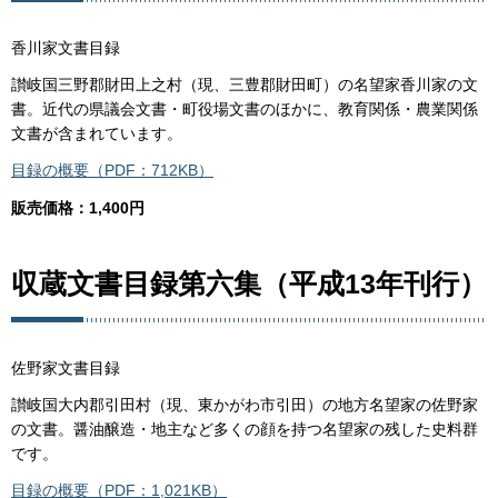
香川家文書目録
讃岐国三野郡財田上之村（現、三豊郡財田町）の名望家香川家の文
書。近代の県議会文書・町役場文書のほかに、教育関係・農業関係
文書が含まれています。
目録の概要（PDF：712KB）
販売価格：1,400円
収蔵文書目録第六集（平成13年刊行）
佐野家文書目録
讃岐国大内郡引田村（現、東かがわ市引田）の地方名望家の佐野家
の文書。醤油醸造・地主など多くの顔を持つ名望家の残した史料群
です。
目録の概要（PDF：1,021KB）