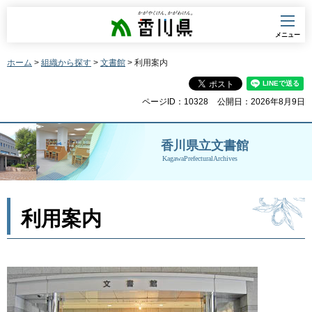
香川県
メニュー
ホーム
>
組織から探す
>
文書館
> 利用案内
ページID：10328
公開日：2026年8月9日
香川県立文書館
KagawaPrefecturalArchives
利用案内