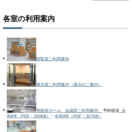
各室の利用案内
閲覧室ご利用案内
展示室ご利用案内（展示のご案内）
視聴覚ホール、会議室ご利用案内
__予約状況_
令
和8年（PDF：300KB）
・
令和9年（PDF：307KB）