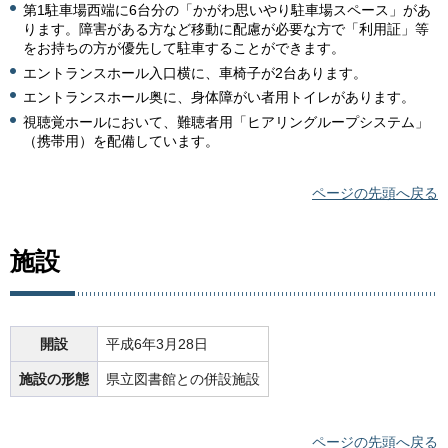
第1駐車場西端に6台分の「かがわ思いやり駐車場スペース」があ
ります。障害がある方など移動に配慮が必要な方で「利用証」等
をお持ちの方が優先して駐車することができます。
エントランスホール入口横に、車椅子が2台あります。
エントランスホール奥に、身体障がい者用トイレがあります。
視聴覚ホールにおいて、難聴者用「ヒアリングループシステム」
（携帯用）を配備しています。
ページの先頭へ戻る
施設
開設
平成6年3月28日
施設の形態
県立図書館との併設施設
ページの先頭へ戻る