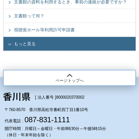
文書館の資料を利用するとき、事前の連絡が必要ですか？
文書館って何？
視聴覚ホール等利用許可申請書
もっと見る
ページトップへ
[ 法人番号 ]
8000020370002
〒760-8570 香川県高松市番町四丁目1番10号
087-831-1111
代表電話 :
開庁時間 : 月曜日～金曜日・午前8時30分～午後5時15分
（休日・年末年始を除く）