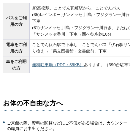
JR高松駅、ことでん瓦町駅から、ことでんバス
(65)レインボー,サンメッセ,川島・フジグラン十川
バスをご利
下車
用の方
(61)サンメッセ,川島・フジグラン十川行き、または(6
「サンメッセ香川」下車→西へ徒歩約10分
電車をご利
ことでん伏石駅で下車し、ことでんバス「伏石駅サン
用の方
り換え→「県立図書館・文書館前」下車
車をご利用
無料駐車場（PDF：59KB）
あります。（390台駐車
の方
お体の不自由な方へ
ご来館の際、資料の閲覧などにご不便がある場合は、カウンター
の職員にお申出ください。