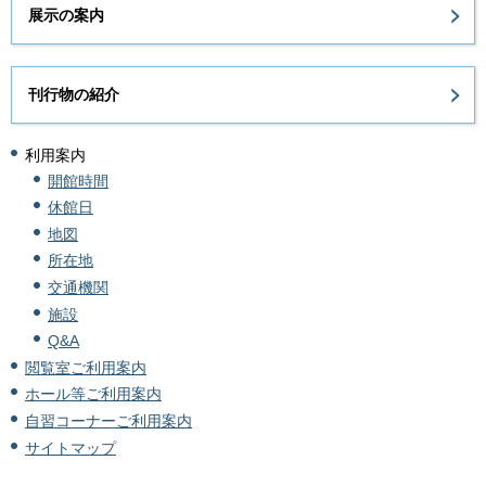
展示の案内
刊行物の紹介
利用案内
開館時間
休館日
地図
所在地
交通機関
施設
Q&A
閲覧室ご利用案内
ホール等ご利用案内
自習コーナーご利用案内
サイトマップ