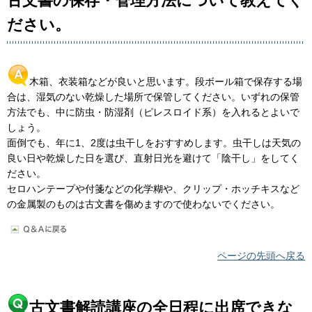
古文書の保存・管理方法について教えてく
ださい。
木箱、衣装箱などが良いと思います。段ボール箱で保存する場
合は、湿気のない乾燥した場所で保管してください。いずれの保管
方法でも、中に防虫・防湿剤（ピレスロイド系）を入れるとよいで
しょう。
面倒でも、年に1、2度は虫干しをおすすめします。虫干しは天気の
良い日や乾燥した日を選び、直射日光を避けて「陰干し」をしてく
ださい。
セロハンテープや付箋などの化学糊や、クリップ・ホッチキスなど
の金属製のものは古文書を傷めますので使わないでください。
ページの先頭へ戻る
古文書解読講座の全日程に出席できな