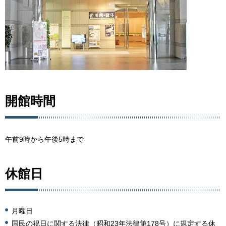
開館時間
午前9時から午後5時まで
休館日
月曜日
国民の祝日に関する法律（昭和23年法律第178号）に規定する休