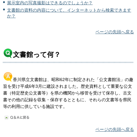
展示室内の写真撮影はできるのでしょうか？
文書館の資料の内容について、インターネットから検索できます
か？
ページの先頭へ戻る
文書館って何？
香川県立文書館は、昭和62年に制定された「公文書館法」の趣
旨を受け平成6年3月に建設されました。歴史資料として重要な公文
書（特定歴史公文書等）を県の機関から移管を受けて保存し、古文
書その他の記録を収集・保存するとともに、それらの文書等を県民
等の利用に供している施設です。
ページの先頭へ戻る