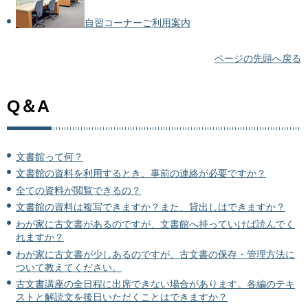
自習コーナーご利用案内
ページの先頭へ戻る
Q＆A
文書館って何？
文書館の資料を利用するとき、事前の連絡が必要ですか？
全ての資料が閲覧できるの？
文書館の資料は複写できますか？また、貸出しはできますか？
わが家に古文書があるのですが、文書館へ持っていけば読んでく
れますか？
わが家に古文書が少しあるのですが、古文書の保存・管理方法に
ついて教えてください。
古文書講座の全日程に出席できない場合があります。各編のテキ
ストと解読文を後日いただくことはできますか？