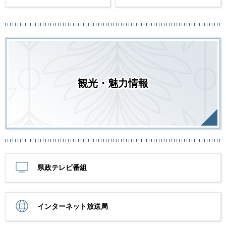
観光・魅力情報
県政テレビ番組
インターネット放送局