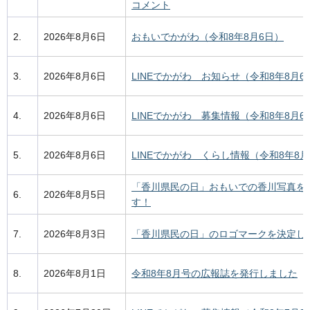
コメント
2.
2026年8月6日
おもいでかがわ（令和8年8月6日）
3.
2026年8月6日
LINEでかがわ お知らせ（令和8年8月6
4.
2026年8月6日
LINEでかがわ 募集情報（令和8年8月6
5.
2026年8月6日
LINEでかがわ くらし情報（令和8年8月
「香川県民の日」おもいでの香川写真を
6.
2026年8月5日
す！
7.
2026年8月3日
「香川県民の日」のロゴマークを決定し
8.
2026年8月1日
令和8年8月号の広報誌を発行しました