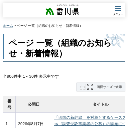
香川県
メニュー
ホーム
> ページ 一覧（組織のお知らせ・新着情報）
ページ 一覧（組織のお知ら
せ・新着情報）
全906件中 1～30件 表示中です
画面サイズで表示
番
公開日
タイトル
号
「四国の新幹線」を対象とするケースス
1.
2026年8月7日
示（調査受託事業者の公募）の開始につ