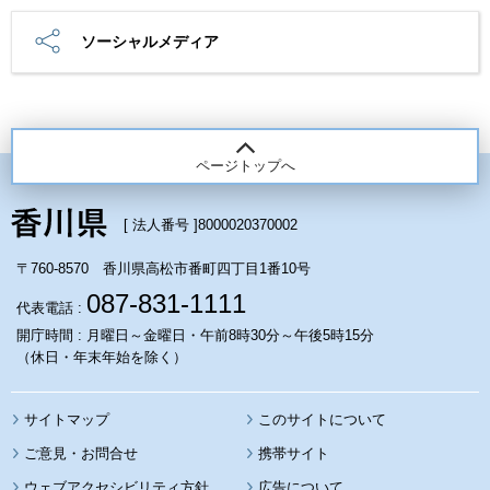
ソーシャルメディア
ページトップへ
[ 法人番号 ]
8000020370002
〒760-8570 香川県高松市番町四丁目1番10号
087-831-1111
代表電話 :
開庁時間 : 月曜日～金曜日・午前8時30分～午後5時15分
（休日・年末年始を除く）
サイトマップ
このサイトについて
携帯サイト
ウェブアクセシビリティ方針
広告について