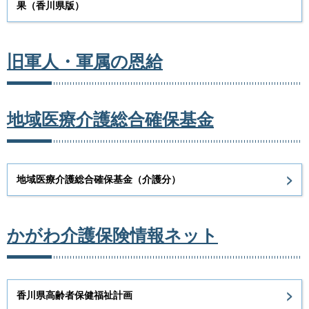
果（香川県版）
旧軍人・軍属の恩給
地域医療介護総合確保基金
地域医療介護総合確保基金（介護分）
かがわ介護保険情報ネット
香川県高齢者保健福祉計画