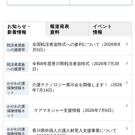
お知らせ・
報道発表
イベント
新着情報
資料
情報
全国戦没者追悼式への参列について（2026年8
戦没者遺族
月5日）
への援護等
令和8年度香川県戦没者追悼式（2026年7月28
戦没者遺族
日）
への援護等
かがわ介護
介護テクノロジー展示会を開催します！（2026
保険情報ネ
年7月14日）
ット
かがわ介護
ケアマネジャー支援情報（2026年7月6日）
保険情報ネ
ット
かがわ介護
香川県外国人介護人材受入支援事業について
保険情報ネ