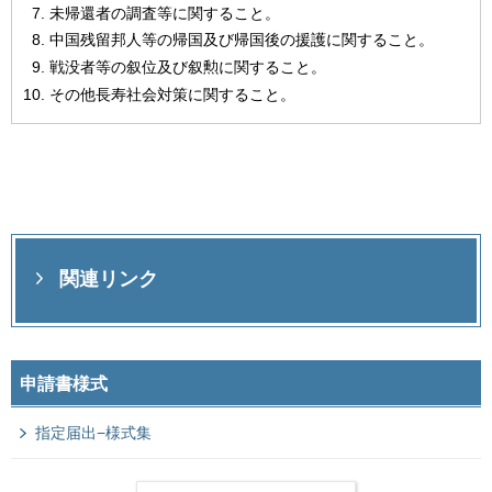
未帰還者の調査等に関すること。
中国残留邦人等の帰国及び帰国後の援護に関すること。
戦没者等の叙位及び叙勲に関すること。
その他長寿社会対策に関すること。
関連リンク
申請書様式
指定届出−様式集