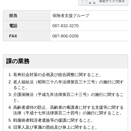
画面サイズで表示
担当
保険者支援グループ
電話
087-832-3270
FAX
087-806-0206
課の業務
長寿社会対策の企画及び総合調整に関すること。
老人福祉法（昭和三十八年法律第百三十三号）の施行に関す
ること。
介護保険法（平成九年法律第百二十三号）の施行に関するこ
と。
高齢者虐待の防止、高齢者の養護者に対する支援等に関する
法律（平成十七年法律第百二十四号）の施行に関すること。
戦傷病者戦没者遺族等の援護に関すること。
旧軍人及び軍属の恩給及び身上に関すること。