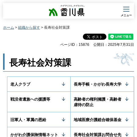
香川県
メニュー
ホーム
>
組織から探す
> 長寿社会対策課
ページID：15876
公開日：2025年7月31日
長寿社会対策課
老人クラブ
長寿手帳・かがわ長寿大学
戦没者遺族への援護等
高齢者の権利擁護・高齢者
虐待の防止
旧軍人・軍属の恩給
地域医療介護総合確保基金
かがわ介護保険情報ネット
長寿社会対策課お問合せ先