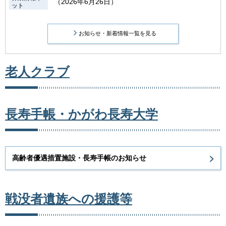
（2026年6月26日）
ット
お知らせ・新着情報一覧を見る
老人クラブ
長寿手帳・かがわ長寿大学
高齢者優遇措置施設・長寿手帳のお知らせ
戦没者遺族への援護等