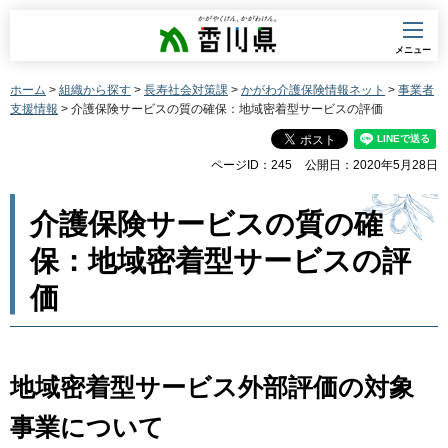
香川県
メニュー
ホーム
>
組織から探す
>
長寿社会対策課
>
かがわ介護保険情報ネット
>
事業者
支援情報
> 介護保険サービスの質の確保：地域密着型サービスの評価
ページID：245
公開日：2020年5月28日
介護保険サービスの質の確
保：地域密着型サービスの評
価
地域密着型サービス外部評価の対象
事業について