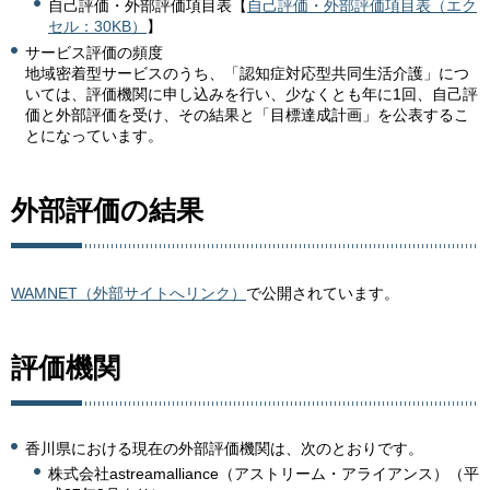
自己評価・外部評価項目表【
自己評価・外部評価項目表（エク
セル：30KB）
】
サービス評価の頻度
地域密着型サービスのうち、「認知症対応型共同生活介護」につ
いては、評価機関に申し込みを行い、少なくとも年に1回、自己評
価と外部評価を受け、その結果と「目標達成計画」を公表するこ
とになっています。
外部評価の結果
WAMNET（外部サイトへリンク）
で公開されています。
評価機関
香川県における現在の外部評価機関は、次のとおりです。
株式会社astreamalliance（アストリーム・アライアンス）（平