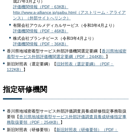
成27年3月より）
評価機関情報（PDF：63KB）
http://www.a-alliance.jp/gaibu.html（アストリーム・アライア
ンス）（外部サイトへリンク）
有限会社アウルメディカルサービス（令和3年4月より）
評価機関情報（PDF：46KB）
株式会社ブランチピース（令和3年4月より）
評価機関情報（PDF：36KB）
香川県地域密着型サービス外部評価機関選定要綱【
香川県地域密
着型サービス外部評価機関選定要綱（PDF：244KB）
】
新旧対照表（選定要綱）【
旧対照表（選定要綱）（PDF：
122KB）
】
指定研修機関
香川県地域密着型サービス外部評価調査員養成研修指定事務取扱
要領【
香川県地域密着型サービス外部評価調査員養成研修指定事
務取扱要領（PDF：254KB）
】
新旧対照表（研修要領）【
新旧対照表（研修要領）（PDF：