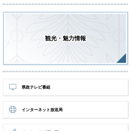
観光・魅力情報
県政テレビ番組
インターネット放送局