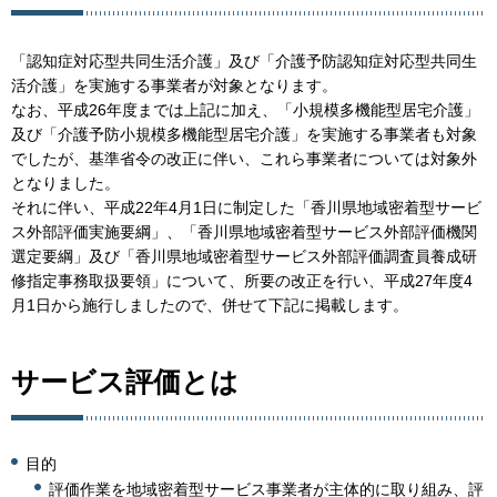
「認知症対応型共同生活介護」及び「介護予防認知症対応型共同生
活介護」を実施する事業者が対象となります。
なお、平成26年度までは上記に加え、「小規模多機能型居宅介護」
及び「介護予防小規模多機能型居宅介護」を実施する事業者も対象
でしたが、基準省令の改正に伴い、これら事業者については対象外
となりました。
それに伴い、平成22年4月1日に制定した「香川県地域密着型サービ
ス外部評価実施要綱」、「香川県地域密着型サービス外部評価機関
選定要綱」及び「香川県地域密着型サービス外部評価調査員養成研
修指定事務取扱要領」について、所要の改正を行い、平成27年度4
月1日から施行しましたので、併せて下記に掲載します。
サービス評価とは
目的
評価作業を地域密着型サービス事業者が主体的に取り組み、評