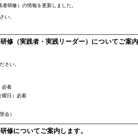
践者研修）の情報を更新しました。
さい。
践研修（実践者・実践リーダー）についてご案
ださい。
）必着
火曜日）必着
里会）
礎研修についてご案内します。