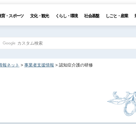
教育・スポーツ
文化・観光
くらし・環境
社会基盤
しごと・産業
情報ネット
>
事業者支援情報
> 認知症介護の研修