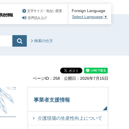
Foreign Language
文字サイズ・色合い変更
県政情報
Select Language
▼
音声読み上げ
検索の仕方
ページID：258
公開日：2026年7月15日
事業者支援情報
介護現場の生産性向上について