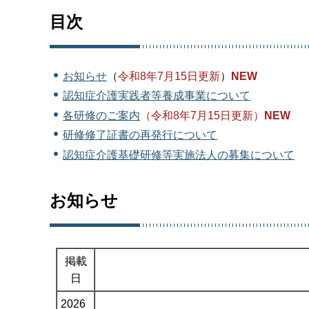
目次
お知らせ
（
令和8年7月15日更新
）
NEW
認知症介護実践者等養成事業について
各研修のご案内
（令和8
年7月15日更新）
NEW
研修修了証書の再発行について
認知症介護基礎研修等実施法人の募集について
お知らせ
掲載
日
2026