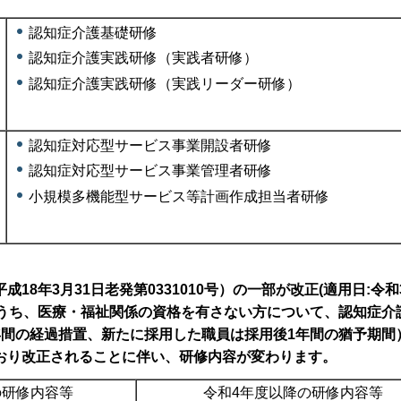
認知症介護基礎研修
認知症介護実践研修（実践者研修）
認知症介護実践研修（実践リーダー研修）
認知症対応型サービス事業開設者研修
認知症対応型サービス事業管理者研修
小規模多機能型サービス等計画作成担当者研修
8年3月31日老発第0331010号）の一部が改正(適用日:令和
のうち、医療・福祉関係の資格を有さない方について、認知症介
年間の経過措置、新たに採用した職員は採用後1年間の猶予期間
おり改正されることに伴い、研修内容が変わります。
の研修内容等
令和4年度以降の研修内容等