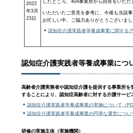
したところ、404事業所から回答をいただき
2022
年3月
いただいたご意見を参考に、今後も当該事
23日
お忙しい中、ご協力ありがとうございまし
認知症介護実践者等養成事業に関するアン
認知症介護実践者等養成事業につ
高齢者介護実務者や認知症介護を提供する事業所を
することにより、認知症高齢者に対する介護サービ
認知症介護実践者等養成事業の実施について（PDF
認知症介護実践者等養成事業の円滑な運営について（
研修の実施主体（実施機関）