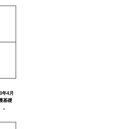
3年4月
護基礎
）。