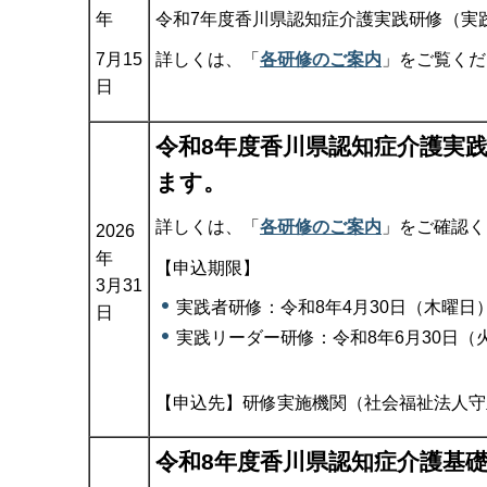
年
令和7年度香川県認知症介護実践研修（実
7月15
詳しくは、「
各研修のご案内
」をご覧くだ
日
令和8年度香川県認知症介護実
ます。
詳しくは、「
各研修のご案内
」をご確認く
2026
年
【申込期限】
3月31
実践者研修：令和8年4月30日（木曜日
日
実践リーダー研修：令和8年6月30日（
【申込先】研修実施機関（社会福祉法人守
令和8年度香川県認知症介護基