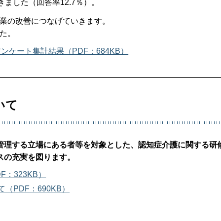
ました（回答率12.7％）。
業の改善につなげていきます。
た。
ケート集計結果（PDF：684KB）
いて
管理する立場にある者等を対象とした、認知症介護に関する研
スの充実を図ります。
：323KB）
PDF：690KB）