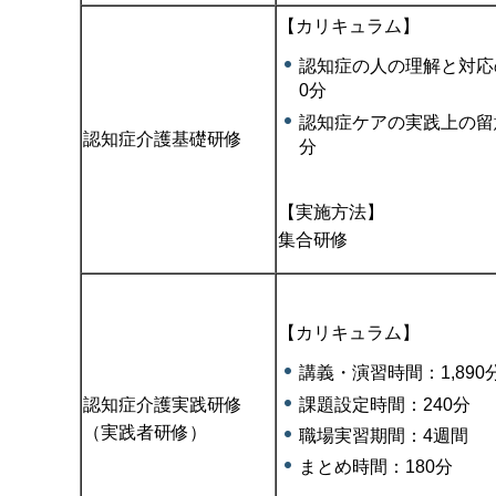
【カリキュラム】
認知症の人の理解と対応
0分
認知症ケアの実践上の留
認知症介護基礎研修
分
【実施方法】
集合研修
【カリキュラム】
講義・演習時間：1,890
課題設定時間：240分
認知症介護実践研修
（実践者研修）
職場実習期間：4週間
まとめ時間：180分