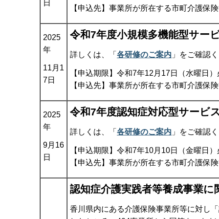
日
【申込先】事業所が所在する市町介護保険
令和7年度小規模多機能型サー
2025
年
詳しくは、「
各研修のご案内
」をご確認く
11月1
【申込期限】令和7年12月17日（水曜日）
7日
【申込先】事業所が所在する市町介護保険
令和7年度認知症対応型サービ
2025
年
詳しくは、「
各研修のご案内
」をご確認く
9月16
【申込期限】令和7年10月10日（金曜日）
日
【申込先】事業所が所在する市町介護保険
認知症介護実践者等養成事業に
香川県内にある介護保険事業所等に対し「