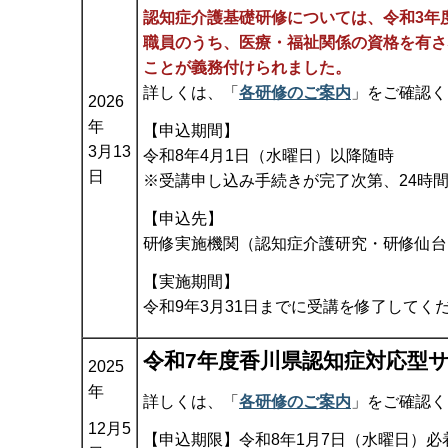
認知症介護基礎研修については、令和3年
職員のうち、医療・福祉関係の資格を有さ
ことが義務付けられました。
詳しくは、「
各研修のご案内
」をご確認く
2026
年
【申込期間】
3月13
令和8年4月1日（水曜日）以降随時
日
※受講申し込み手続きが完了次第、24時
【申込先】
研修実施機関（認知症介護研究・研修仙台
【実施期間】
令和9年3月31日までに受講を修了してく
令和7年度香川県認知症対応型
2025
年
詳しくは、「
各研修のご案内
」をご確認く
12月5
【申込期限】令和8年1月7日（水曜日）必