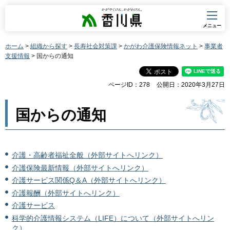
香川県
メニュー
ホーム
>
組織から探す
>
長寿社会対策課
>
かがわ介護保険情報ネット
>
事業者
支援情報
> 国からの通知
ページID：278
公開日：2020年3月27日
国からの通知
介護・高齢者福祉全般（外部サイトへリンク）
介護保険最新情報（外部サイトへリンク）
介護サービス関係Q＆A（外部サイトへリンク）
介護報酬（外部サイトへリンク）
介護サービス
科学的介護情報システム（LIFE）について（外部サイトへリン
ク）