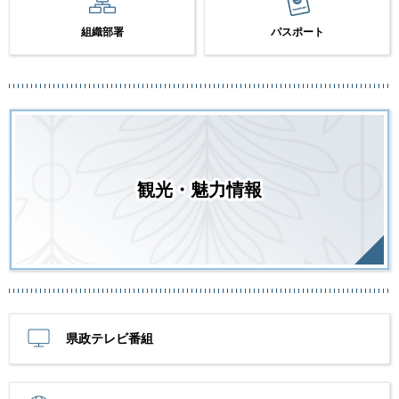
組織部署
パスポート
観光・魅力情報
県政テレビ番組