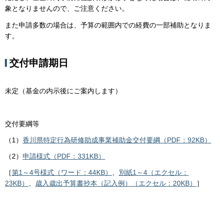
象となりませんので、ご注意ください。
また申請多数の場合は、予算の範囲内での経費の一部補助となりま
す。
交付申請期日
未定（基金の内示後にご案内します）
交付要綱等
（1）
香川県特定行為研修助成事業補助金交付要綱（PDF：92KB）
（2）
申請様式（PDF：331KB）
［
第1～4号様式（ワード：44KB）
、
別紙1～4（エクセル：
23KB）
、
歳入歳出予算書抄本（記入例）（エクセル：20KB）
］