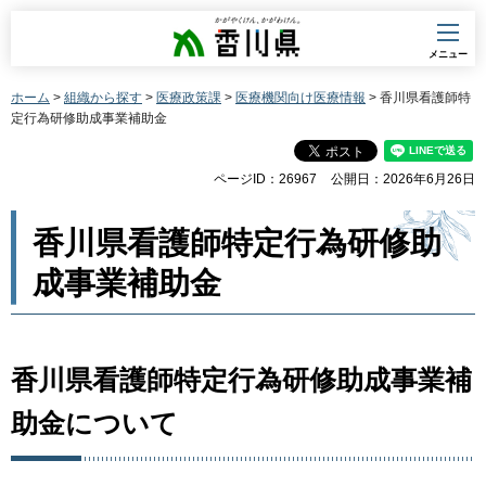
香川県
メニュー
ホーム
>
組織から探す
>
医療政策課
>
医療機関向け医療情報
> 香川県看護師特
定行為研修助成事業補助金
ページID：26967
公開日：2026年6月26日
香川県看護師特定行為研修助
成事業補助金
香川県看護師特定行為研修助成事業補
助金について