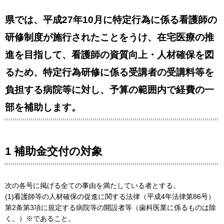
県では、平成27年10月に特定行為に係る看護師の
研修制度が施行されたことをうけ、在宅医療の推
進を目指して、看護師の資質向上・人材確保を図
るため、特定行為研修に係る受講者の受講料等を
負担する病院等に対し、予算の範囲内で経費の一
部を補助します。
1 補助金交付の対象
次の各号に掲げる全ての事由を満たしている者とする。
(1)看護師等の人材確保の促進に関する法律（平成4年法律第86号）
第2条第3項に規定する病院等の開設者等（歯科医業に係るものは除
く。）※であること。