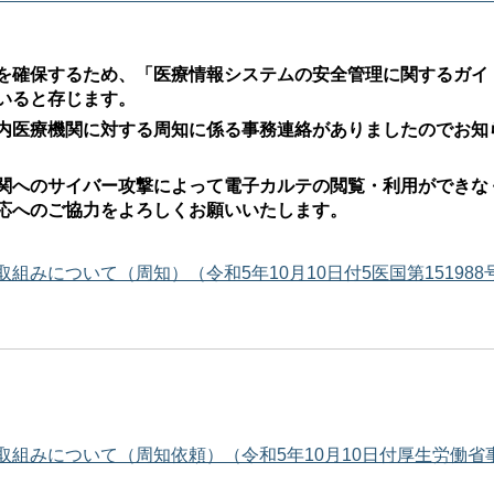
を確保するため、「医療情報システムの安全管理に関するガイ
いると存じます。
内医療機関に対する周知に係る事務連絡がありましたのでお知
関へのサイバー攻撃によって電子カルテの閲覧・利用ができな
応へのご協力をよろしくお願いいたします。
みについて（周知）（令和5年10月10日付5医国第151988
組みについて（周知依頼）（令和5年10月10日付厚生労働省