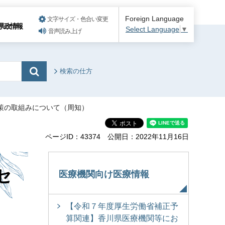
Foreign Language
文字サイズ・色合い変更
県政情報
Select Language
▼
音声読み上げ
検索の仕方
対策の取組みについて（周知）
ページID：43374
公開日：2022年11月16日
セ
医療機関向け医療情報
【令和７年度厚生労働省補正予
算関連】香川県医療機関等にお