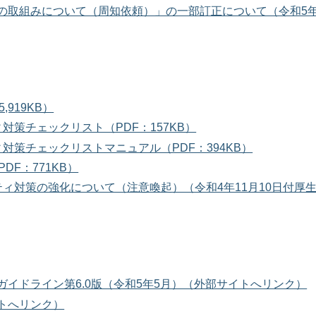
の取組みについて（周知依頼）」の一部訂正について（令和5年
919KB）
策チェックリスト（PDF：157KB）
対策チェックリストマニュアル（PDF：394KB）
F：771KB）
ィ対策の強化について（注意喚起）（令和4年11月10日付厚
イドライン第6.0版（令和5年5月）（外部サイトへリンク）
トへリンク）