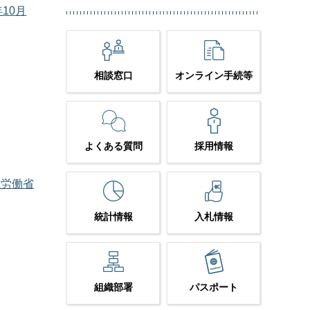
10月
相談窓口
オンライン手続等
よくある質問
採用情報
生労働省
統計情報
入札情報
組織部署
パスポート