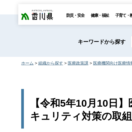
香川県
防災・安全
健康・福祉
子育て・
キーワードから探す
ホーム
>
組織から探す
>
医療政策課
>
医療機関向け医療情
【令和5年10月10日
キュリティ対策の取組