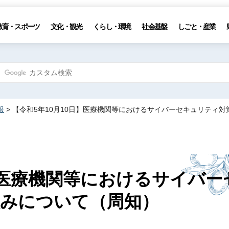
教育・スポーツ
文化・観光
くらし・環境
社会基盤
しごと・産業
報
> 【令和5年10月10日】医療機関等におけるサイバーセキュリティ
】医療機関等におけるサイバー
みについて（周知）