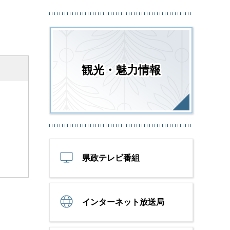
観光・魅力情報
県政テレビ番組
インターネット放送局