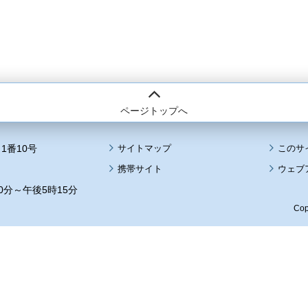
ページトップへ
1番10号
サイトマップ
このサ
携帯サイト
ウェブ
0分～午後5時15分
Cop