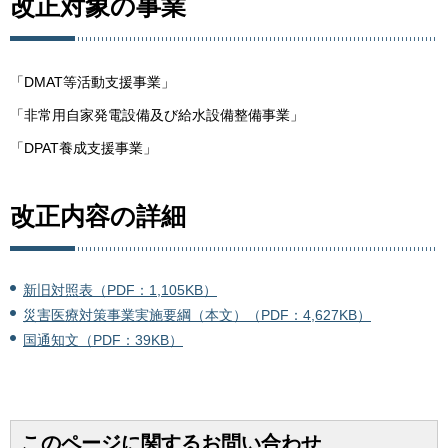
改正対象の事業
「DMAT等活動支援事業」
「非常用自家発電設備及び給水設備整備事業」
「DPAT養成支援事業」
改正内容の詳細
新旧対照表（PDF：1,105KB）
災害医療対策事業実施要綱（本文）（PDF：4,627KB）
国通知文（PDF：39KB）
このページに関するお問い合わせ