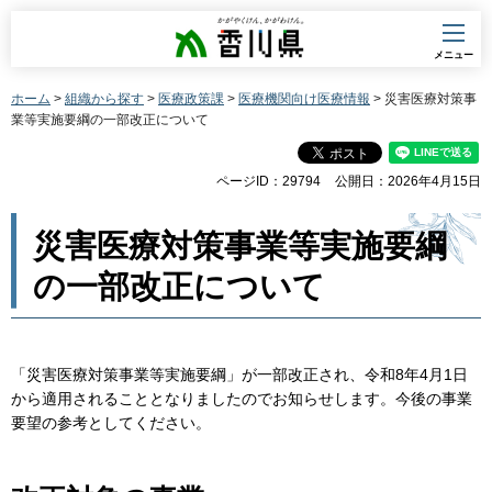
香川県
メニュー
ホーム
>
組織から探す
>
医療政策課
>
医療機関向け医療情報
> 災害医療対策事
業等実施要綱の一部改正について
ページID：29794
公開日：2026年4月15日
災害医療対策事業等実施要綱
の一部改正について
「災害医療対策事業等実施要綱」が一部改正され、令和8年4月1日
から適用されることとなりましたのでお知らせします。今後の事業
要望の参考としてください。