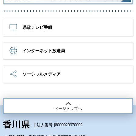
県政テレビ番組
インターネット放送局
ソーシャルメディア
ページトップへ
[ 法人番号 ]
8000020370002