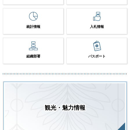
統計情報
入札情報
組織部署
パスポート
観光・魅力情報