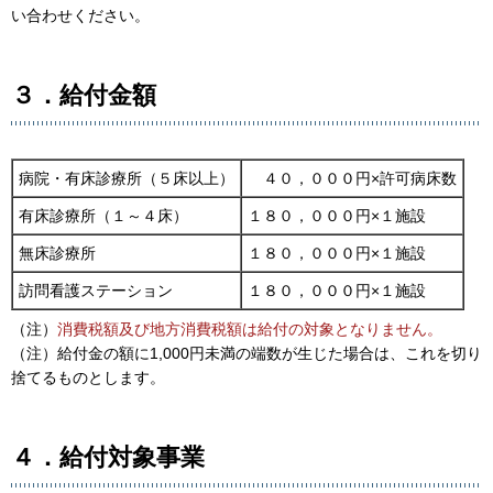
い合わせください。
３．給付金額
病院・有床診療所（５床以上）
４０，０００円×許可病床数
有床診療所（１～４床）
１８０，０００円×１施設
無床診療所
１８０，０００円×１施設
訪問看護ステーション
１８０，０００円×１施設
（注）
消費税額及び地方消費税額は給付の対象となりません。
（注）給付金の額に1,000円未満の端数が生じた場合は、これを切り
捨てるものとします。
４．給付対象事業