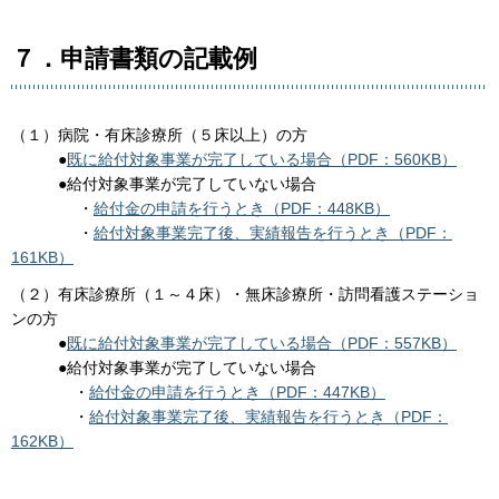
７．申請書類の記載例
（１）病院・有床診療所（５床以上）の方
●
既に給付対象事業が完了している場合（PDF：560KB）
●給付対象事業が完了していない場合
・
給付金の申請を行うとき（PDF：448KB）
・
給付対象事業完了後、実績報告を行うとき（PDF：
161KB）
（２）有床診療所（１～４床）・無床診療所・訪問看護ステーショ
ンの方
●
既に給付対象事業が完了している場合（PDF：557KB）
●給付対象事業が完了していない場合
・
給付金の申請を行うとき（PDF：447KB）
・
給付対象事業完了後、実績報告を行うとき（PDF：
162KB）