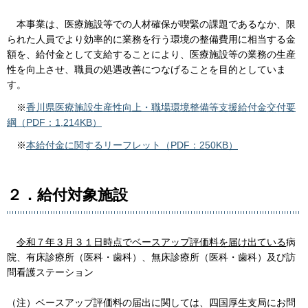
本事業は、医療施設等での人材確保が喫緊の課題であるなか、限
られた人員でより効率的に業務を行う環境の整備費用に相当する金
額を、給付金として支給することにより、医療施設等の業務の生産
性を向上させ、職員の処遇改善につなげることを目的としていま
す。
※
香川県医療施設生産性向上・職場環境整備等支援給付金交付要
綱（PDF：1,214KB）
※
本給付金に関するリーフレット（PDF：250KB）
２．給付対象施設
令和７年３月３１日時点でベースアップ評価料を届け出ている
病
院、有床診療所（医科・歯科）、無床診療所（医科・歯科）及び訪
問看護ステーション
（注）ベースアップ評価料の届出に関しては、四国厚生支局にお問