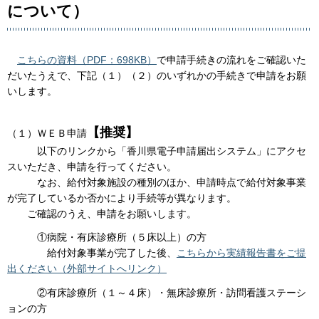
について）
こちらの資料（PDF：698KB）
で申請手続きの流れをご確認いた
だいたうえで、下記（１）（２）のいずれかの手続きで申請をお願
いします。
【推奨】
（１）ＷＥＢ申請
以下のリンクから「香川県電子申請届出システム」にアクセ
スいただき、申請を行ってください。
なお、給付対象施設の種別のほか、申請時点で給付対象事業
が完了しているか否かにより手続等が異なります。
ご確認のうえ、申請をお願いします。
①病院・有床診療所（５床以上）の方
給付対象事業が完了した後、
こちらから実績報告書をご提
出ください（外部サイトへリンク）
②有床診療所（１～４床）・無床診療所・訪問看護ステーシ
ョンの方