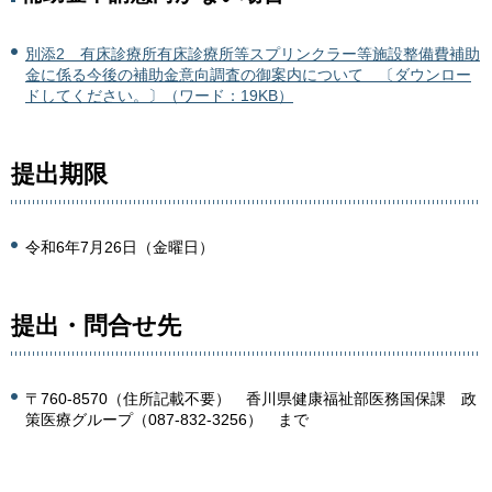
別添2 有床診療所有床診療所等スプリンクラー等施設整備費補助
金に係る今後の補助金意向調査の御案内について 〔ダウンロー
ドしてください。〕（ワード：19KB）
提出期限
令和6年7月26日（金曜日）
提出・問合せ先
〒760-8570（住所記載不要） 香川県健康福祉部医務国保課 政
策医療グループ（087-832-3256） まで