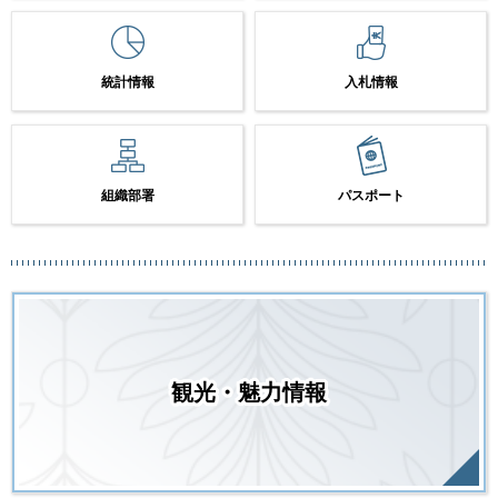
統計情報
入札情報
組織部署
パスポート
観光・魅力情報