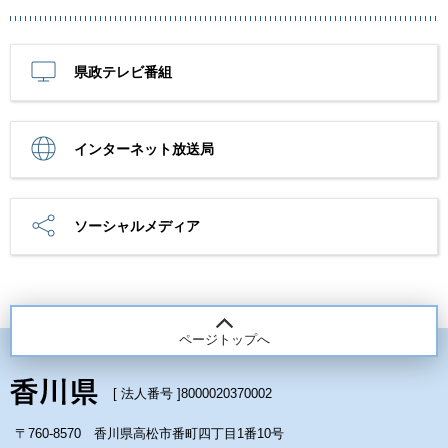
県政テレビ番組
インターネット放送局
ソーシャルメディア
ページトップへ
[ 法人番号 ]
8000020370002
〒760-8570 香川県高松市番町四丁目1番10号