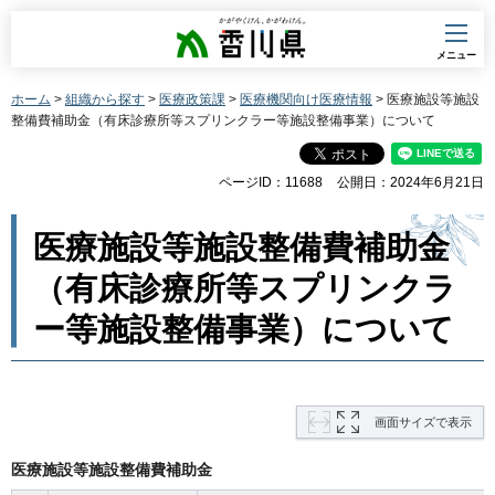
香川県
メニュー
ホーム
>
組織から探す
>
医療政策課
>
医療機関向け医療情報
> 医療施設等施設
整備費補助金（有床診療所等スプリンクラー等施設整備事業）について
ページID：11688
公開日：2024年6月21日
医療施設等施設整備費補助金
（有床診療所等スプリンクラ
ー等施設整備事業）について
画面サイズで表示
医療施設等施設整備費補助金