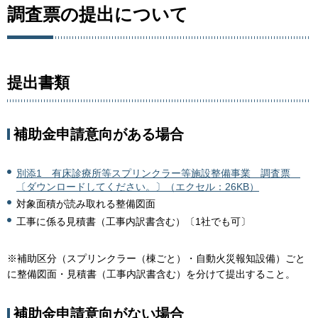
調査票の提出について
提出書類
補助金申請意向がある場合
別添1 有床診療所等スプリンクラー等施設整備事業 調査票
〔ダウンロードしてください。〕（エクセル：26KB）
対象面積が読み取れる整備図面
工事に係る見積書（工事内訳書含む）〔1社でも可〕
※補助区分（スプリンクラー（棟ごと）・自動火災報知設備）ごと
に整備図面・見積書（工事内訳書含む）を分けて提出すること。
補助金申請意向がない場合