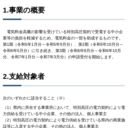
1.事業の概要
電気料金高騰の影響を受けている特別高圧契約で受電する中小企
業等の負担を軽減するため、電気料金の一部を助成するものです。
第1期（令和5年1月分～令和5年9月分）、第2期（令和5年10月分～
令和6年5月分）に引き続き、第3期（令和6年8月分～令和6年10月
分、令和7年1月分～令和7年3月分）の申請受付を開始します。
2.支給対象者
次のいずれかに該当すること（※）
（1）県内に所在する事業所において、特別高圧の電力契約により電
力供給を受けている中小企業、その他の法人、個人事業主
（2）特別高圧の電力契約により電力供給を受けている県内の商業施
設等に入居する中小企業、その他の法人、個人事業主