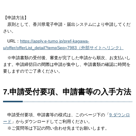
【申請方法】
原則として、香川県電子申請・届出システムにより申請してくだ
さい。
URL：
https://apply.e-tumo.jp/pref-kagawa-
u/offer/offerList_detail?tempSeq=7983（外部サイトへリンク）
※申請書類の受付後、審査が完了した申請から順次、お支払いし
ます。申請締切日の間際は申請が集中し、申請書類の確認に時間を
要しますのでご了承ください。
7.申請受付要項、申請書等の入手方法
申請受付要項、申請書等の様式は、このページ下の「
9.ダウンロ
ード
」からダウンロードしてご利用ください。
※ご質問等は下記の問い合わせ先までお願いします。