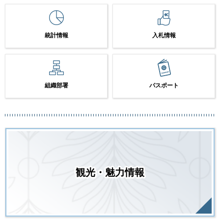
統計情報
入札情報
組織部署
パスポート
観光・魅力情報