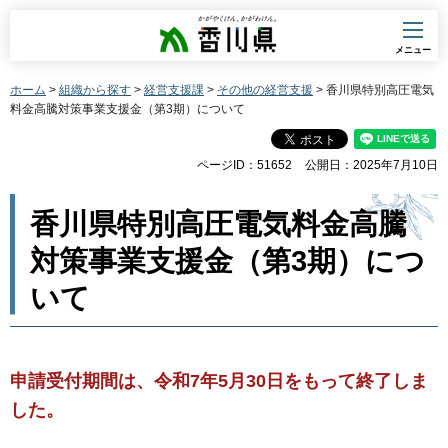
香川県
メニュー
ホーム
>
組織から探す
>
経営支援課
>
その他の経営支援
> 香川県特別高圧電気
料金高騰対策事業支援金（第3期）について
ページID：51652
公開日：2025年7月10日
香川県特別高圧電気料金高騰
対策事業支援金（第3期）につ
いて
申請受付期間は、令和7年5月30日をもって終了しま
した。