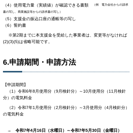
（4）使用電力量（実績値）が確認できる書類
（例 電力会社からの請求
書の写し、商業施設等からの請求書の写し）
（5）支援金の振込口座の通帳等の写し
（6）誓約書
※第2期までに本支援金を受給した事業者は、変更等がなければ
(2)(3)(5)は省略可能です。
6.申請期間・申請方法
【申請期間】
（1）令和6年8月使用分（9月検針分）～10月使用分（11月検針
分）の電気料金
（2）令和7年1月使用分（2月検針分）～3月使用分（4月検針分）
の電気料金
→
令和7年4月16日（水曜日）～令和7年5月30日（金曜日）