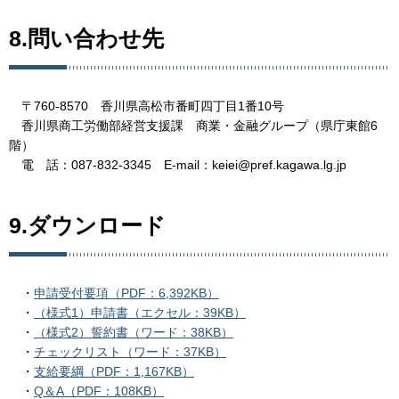
8.問い合わせ先
〒760-8570 香川県高松市番町四丁目1番10号
香川県商工労働部経営支援課 商業・金融グループ（県庁東館6
階）
電 話：087-832-3345 E-mail：keiei@pref.kagawa.lg.jp
9.ダウンロード
・
申請受付要項（PDF：6,392KB）
・
（様式1）申請書（エクセル：39KB）
・
（様式2）誓約書（ワード：38KB）
・
チェックリスト（ワード：37KB）
・
支給要綱（PDF：1,167KB）
・
Q＆A（PDF：108KB）