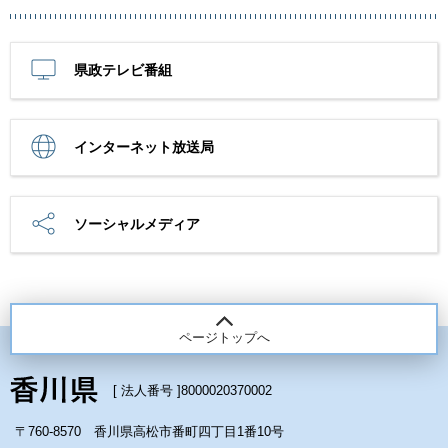
県政テレビ番組
インターネット放送局
ソーシャルメディア
ページトップへ
[ 法人番号 ]
8000020370002
〒760-8570 香川県高松市番町四丁目1番10号